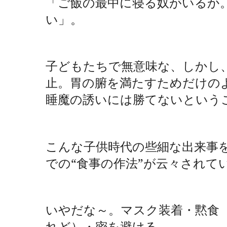
「ご飯の最中に寝る奴がいるか
い」。
子どもたちで無意味な、しかし
止。胃の腑を満たすためだけの
睡魔の誘いには勝てないという
こんな子供時代の些細な出来事
での“食事の作法”が云々されて
いやだな～。マスク装着・黙食
れど）・密を避ける。