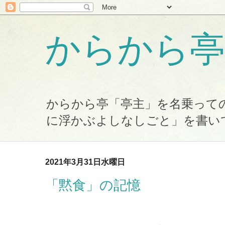
からから亭
からから亭「亭主」を名乗って
に浮かぶよしなしごと」を書い
2021年3月31日水曜日
「黙食」の記憶