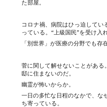
た部屋。
コロナ禍、病院はひっ迫してい
っている。“上級国民”を受け入
「別世界」が医療の分野でも存
菅に関して解せないことがある
邸に住まないのだ。
幽霊が怖いからか。
一日の多忙な日程のなかで、な
ち寄っている。