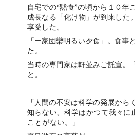
自宅での“黙食”の頃から１０年
成長なる「化け物」が到来した
享受した。
「一家団欒明るい夕食」。食事
た。
当時の専門家は軒並みご託宣。
と。
「人間の不安は科学の発展から
知らない。科学はかつて我々に
ことがない。」