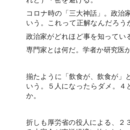
コロナ時の「三大神話」。政治
いう。これって正解なんだろう
政治家がどれほど事を知ってい
専門家とは何だ。学者か研究医
揃たように「飲食が、飲食が」
いう。５人になったらダメ。４
か。
折しも厚労省の役人による、２