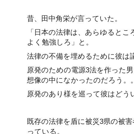
昔、田中角栄が言っていた。
「日本の法律は、あらゆるとこ
よく勉強しろ」と。
法律の不備を埋めるために彼は
原発のための電源
法を作った男
3
想像の中になかったのだろう。
原発のあり様を巡って彼はどう
既存の法律を盾に被災
県の被害
3
っている。