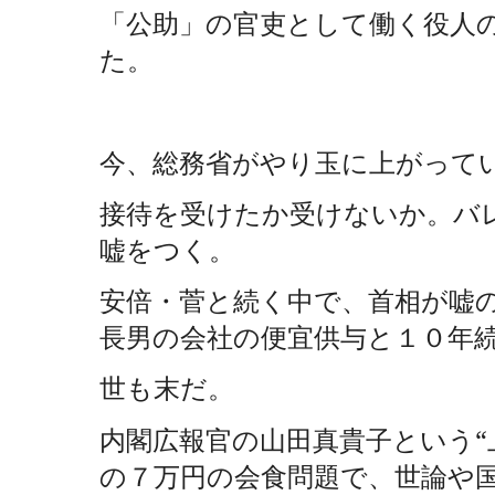
「公助」の官吏として働く役人
た。
今、総務省がやり玉に上がって
接待を受けたか受けないか。バ
嘘をつく。
安倍・菅と続く中で、首相が嘘
長男の会社の便宜供与と１０年
世も末だ。
内閣広報官の山田真貴子という“
の７万円の会食問題で、世論や