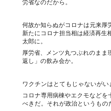
労省なのだから。
何故か知らぬがコロナは元来厚
新たにコロナ担当相は経済再生
太郎に。
厚労省、メンツ丸つぶれのまま
返し」の飲み会か。
ワクチンはとてもじゃないがい
コロナ専用病棟やエクモなどを
べきだ。それが政治というもの