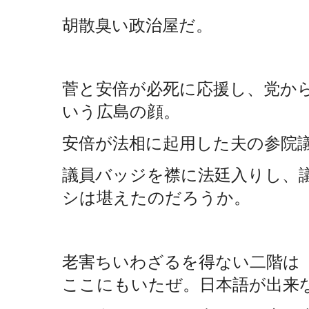
胡散臭い政治屋だ。
菅と安倍が必死に応援し、党か
いう広島の顔。
安倍が法相に起用した夫の参院
議員バッジを襟に法廷入りし、
シは堪えたのだろうか。
老害ちいわざるを得ない二階は
ここにもいたぜ。日本語が出来