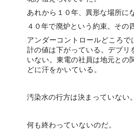
あれから１０年、異形な場所に
４０年で廃炉という約束。その
アンダーコントロールどころで
計の値は下がっている。デブリ
いない。東電の社員は地元との
どに汗をかいている。
汚染水の行方は決まっていない
何も終わっていないのだ。