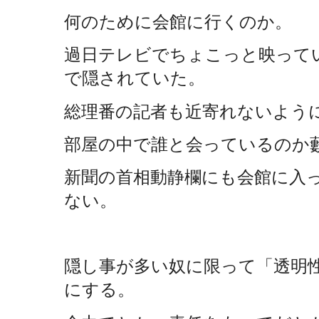
何のために会館に行くのか。
過日テレビでちょこっと映って
で隠されていた。
総理番の記者も近寄れないよう
部屋の中で誰と会っているのか
新聞の首相動静欄にも会館に入
ない。
隠し事が多い奴に限って「透明
にする。