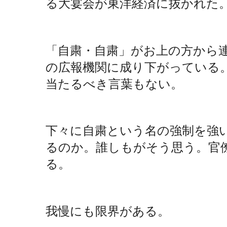
る大宴会が東洋経済に抜かれた
「自粛・自粛」がお上の方から
の広報機関に成り下がっている
当たるべき言葉もない。
下々に自粛という名の強制を強
るのか。誰しもがそう思う。官
る。
我慢にも限界がある。