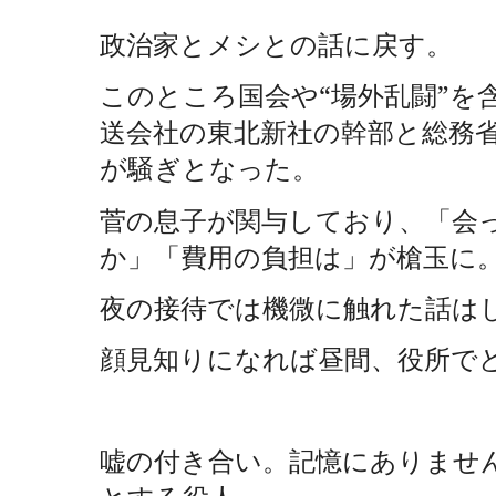
政治家とメシとの話に戻す。
このところ国会や“場外乱闘”を
送会社の東北新社の幹部と総務
が騒ぎとなった。
菅の息子が関与しており、「会
か」「費用の負担は」が槍玉に
夜の接待では機微に触れた話は
顔見知りになれば昼間、役所で
嘘の付き合い。記憶にありませ