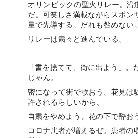
オリンピックの聖火リレー。沿
だ。可笑しさ満載ながらスポン
量で先導する。だれも咎めない
リレーは粛々と進んでいる。
「書を捨てて、街に出よう」。だ
じゃん。
密になって街で歌おう。花見は
許されるらしいから。
自粛をやめよう。花の下で酔お
コロナ患者が増えるぜ。患者の