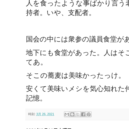
人を食ったような事ばかり言う
持者。いや、支配者。
国会の中には衆参の議員食堂が
地下にも食堂があった。人はそ
てあ。
そこの蕎麦は美味かったっけ。
安くて美味いメシを気心知れた
記憶。
時刻:
3月 26, 2021