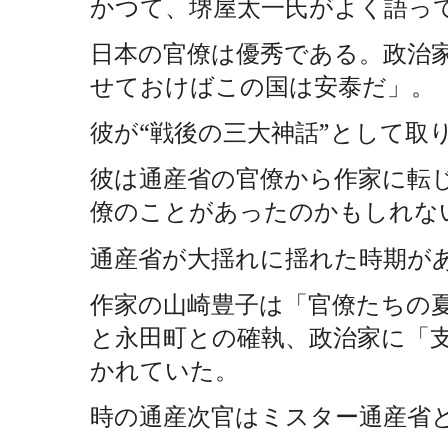
かつて、堺屋太一氏がよく語っ
日本の官僚は優秀である。政治
せておけばこの国は安泰だ」。
彼が“戦後の三大神話”として取
彼は通産省の官僚から作家に転
僚のことがあったのかもしれな
通産省が大揺れに揺れた時期が
作家の山崎豊子は「官僚たちの
と永田町との確執、政治家に「
かれていた。
時の通産次官はミスター通産省