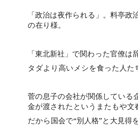
「政治は夜作られる」。料亭政
の在り様。
「東北新社」で関わった官僚は
タダより高いメシを食った人た
菅の息子の会社が関係している
金が渡されたというまたもや文
だから国会で“別人格”と大見得