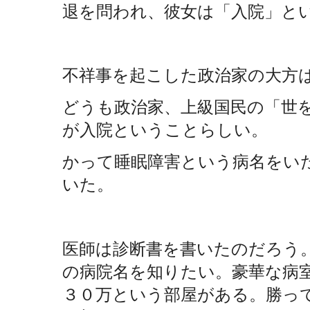
退を問われ、彼女は「入院」と
不祥事を起こした政治家の大方
どうも政治家、上級国民の「世
が入院ということらしい。
かって睡眠障害という病名をいた
いた。
医師は診断書を書いたのだろう
の病院名を知りたい。豪華な病
３０万という部屋がある。勝っ