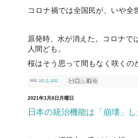
コロナ禍では全国民が、いや全
原発時、水が消えた。コロナで
人間ども。
桜はそう思って間もなく咲くの
時刻:
3月 11, 2021
2021年3月8日月曜日
日本の統治機能は「崩壊」し