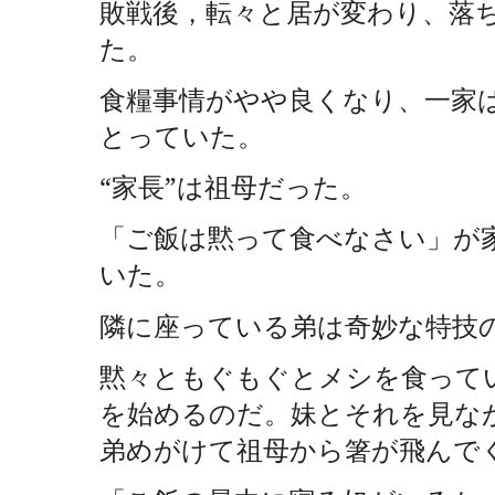
敗戦後，転々と居が変わり、落
た。
食糧事情がやや良くなり、一家
とっていた。
“家長”は祖母だった。
「ご飯は黙って食べなさい」が
いた。
隣に座っている弟は奇妙な特技
黙々ともぐもぐとメシを食って
を始めるのだ。妹とそれを見な
弟めがけて祖母から箸が飛んで