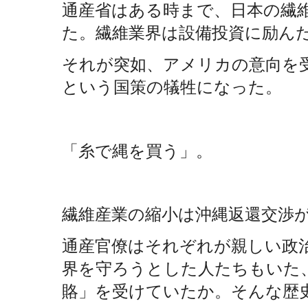
通産省はある時まで、日本の繊
た。繊維業界は設備投資に励ん
それが突如、アメリカの意向を
という国策の犠牲になった。
「糸で縄を買う」。
繊維産業の縮小は沖縄返還交渉
通産官僚はそれぞれが親しい政
界を守ろうとした人たちもいた
賂」を受けていたか。そんな歴