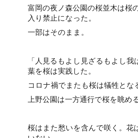
富岡の夜ノ森公園の桜並木は桜
入り禁止になった。
一部はそのまま。
「人見るもよし見ざるもよし我
葉を桜は実践した。
コロナ禍でまたも桜は犠牲とな
上野公園は一方通行で桜を眺め
桜はまた愁いを含んで咲く。花
いない。