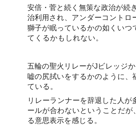
安倍・菅と続く無策な政治が続
治利用され、アンダーコントロ
獅子が眠っているかの如くいつ
てくるかもしれない。
五輪の聖火リレーが
ビレッジか
J
嘘の尻拭いをするかのように、
ている。
リレーランナーを辞退した人が
ールが合わないということだが
る意思表示を感じる。