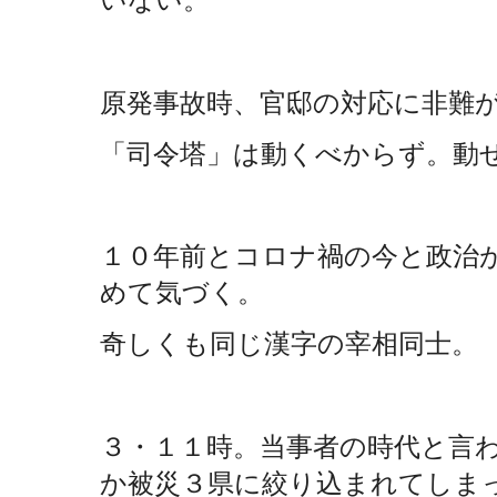
原発事故時、官邸の対応に非難
「司令塔」は動くべからず。動
１０年前とコロナ禍の今と政治
めて気づく。
奇しくも同じ漢字の宰相同士。
３・１１時。当事者の時代と言
か被災３県に絞り込まれてしま