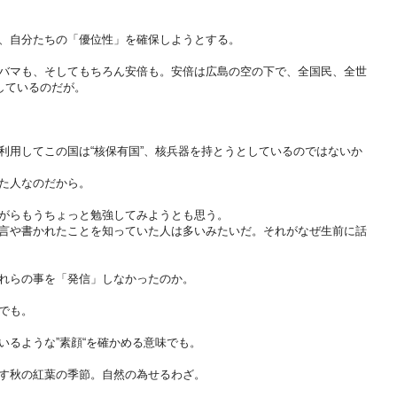
、自分たちの「優位性」を確保しようとする。
バマも、そしてもちろん安倍も。安倍は広島の空の下で、全国民、全世
しているのだが。
利用してこの国は“核保有国”、核兵器を持とうとしているのではないか
た人なのだから。
がらもうちょっと勉強してみようとも思う。
言や書かれたことを知っていた人は多いみたいだ。それがなぜ生前に話
れらの事を「発信」しなかったのか。
でも。
いるような”素顔“を確かめる意味でも。
す秋の紅葉の季節。自然の為せるわざ。