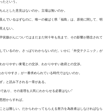
ったという。
ちんとした意見はないのか。立場は無いのか。
及んでいるはずなのに、唯一の被ばく県「福島」は、原発に関して、明
見えない。
甲状腺がんについてはまだまだ何十年も先まで、その影響が懸念されて
しているのか。さっぱりわからないのだ。いかに「外交テクニック」が
わかりやすい東電との交渉、わかりやすい政府との交渉。
「わかりやすさ」が一番求められている時代ではないのか。
ず」と読み下される一章がある。
のであり、その道理を人民にわからせる必要はない”
思想からすれば。
ことは難しい。だからわかってもらえる努力を為政者はしなければなら