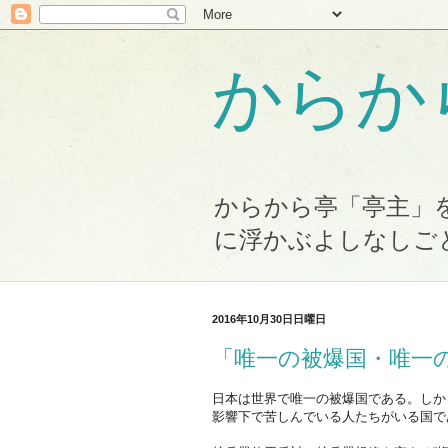
からか
からから亭「亭主」
に浮かぶよしなしご
2016年10月30日日曜日
「唯一の被爆国・唯一
日本は世界で唯一の被爆国である。しか
影響下で苦しんでいる人たちがいる国で