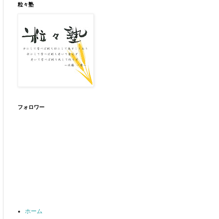
粒々塾
フォロワー
ホーム