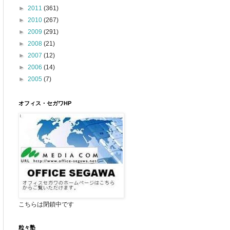
►
2011
(361)
►
2010
(267)
►
2009
(291)
►
2008
(21)
►
2007
(12)
►
2006
(14)
►
2005
(7)
オフィス・セガワHP
こちらは閉鎖中です
粒々塾