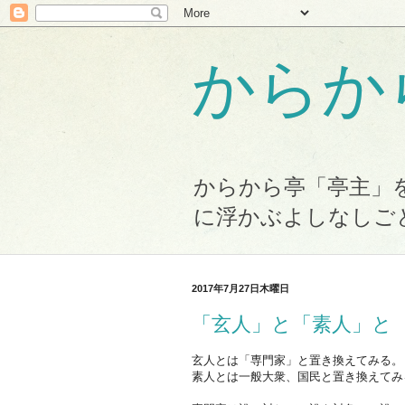
からか
からから亭「亭主」
に浮かぶよしなしご
2017年7月27日木曜日
「玄人」と「素人」と
玄人とは「専門家」と置き換えてみる。
素人とは一般大衆、国民と置き換えてみ