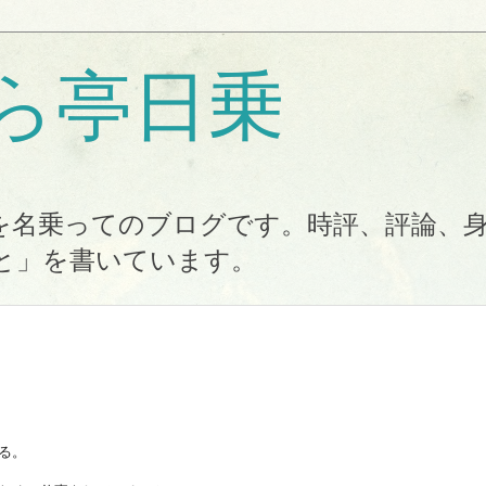
ら亭日乗
を名乗ってのブログです。時評、評論、
と」を書いています。
る。