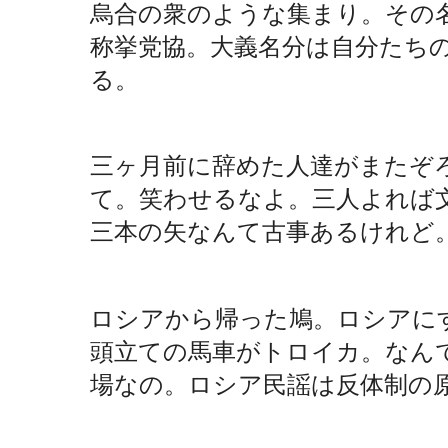
烏合の衆のような集まり。その
称挙党協。大義名分は自分たち
る。
三ヶ月前に辞めた人達がまたぞ
て。笑わせるなよ。三人よれば
三本の矢なんて古事あるけれど
ロシアから帰った鳩。ロシアに
頭立ての馬車がトロイカ。なん
場なの。ロシア民謡は反体制の