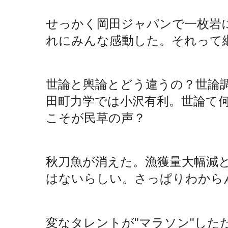
せっかく岡田ジャパンで一枚岩
れにみんな感動した。それって
世論と輿論とどう違うの？世論
田町力学では小沢有利。世論て
こそが民草の声？
秋刀魚が消えた。漁獲量大幅減
はないらしい。さっぱりわから
変なタレントが"マラソン"した