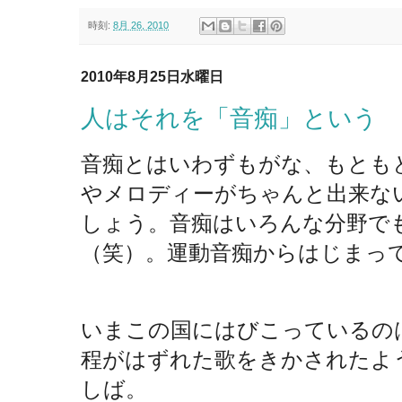
時刻:
8月 26, 2010
2010年8月25日水曜日
人はそれを「音痴」という
音痴とはいわずもがな、もとも
やメロディーがちゃんと出来な
しょう。音痴はいろんな分野で
（笑）。運動音痴からはじまっ
いまこの国にはびこっているの
程がはずれた歌をきかされたよ
しば。