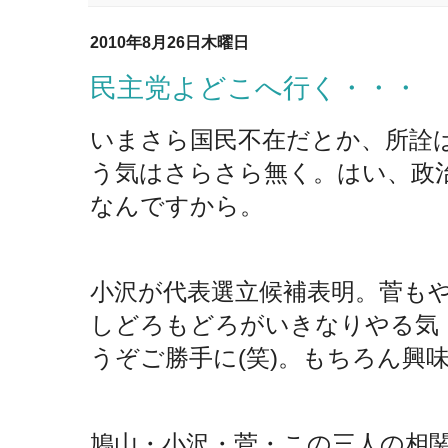
2010年8月26日木曜日
民主党よどこへ行く・・・
いまさら国民不在だとか、所詮
う気はさらさら無く。はい、政
なんですから。
小沢が代表選立候補表明。菅も
しどろもどろがいきなりやる気
うぞご勝手に(笑)。もちろん興
鳩山・小沢・菅・この三人の相