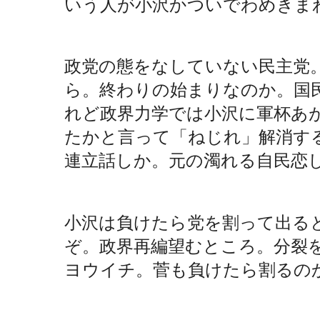
いう人が小沢かついでわめきま
政党の態をなしていない民主党
ら。終わりの始まりなのか。国
れど政界力学では小沢に軍杯あ
たかと言って「ねじれ」解消す
連立話しか。元の濁れる自民恋
小沢は負けたら党を割って出る
ぞ。政界再編望むところ。分裂
ヨウイチ。菅も負けたら割るの