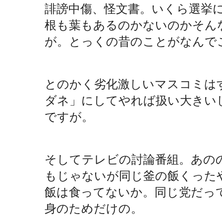
誹謗中傷、怪文書。いくら選挙
根も葉もあるのかないのかそん
が。とっくの昔のことがなんで
とのかく劣化激しいマスコミは
ダネ」にしてやれば扱い大きい
ですが。
そしてテレビの討論番組。あの
もじゃないが同じ釜の飯くったや
飯は食ってないか。同じ党だっ
身のためだけの。