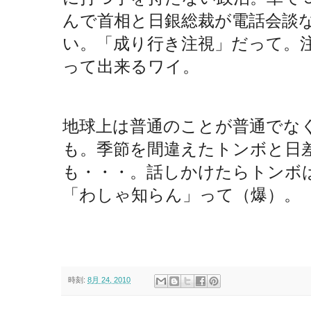
んで首相と日銀総裁が電話会談
い。「成り行き注視」だって。
って出来るワイ。
地球上は普通のことが普通でな
も。季節を間違えたトンボと日
も・・・。話しかけたらトンボ
「わしゃ知らん」って（爆）。
時刻:
8月 24, 2010