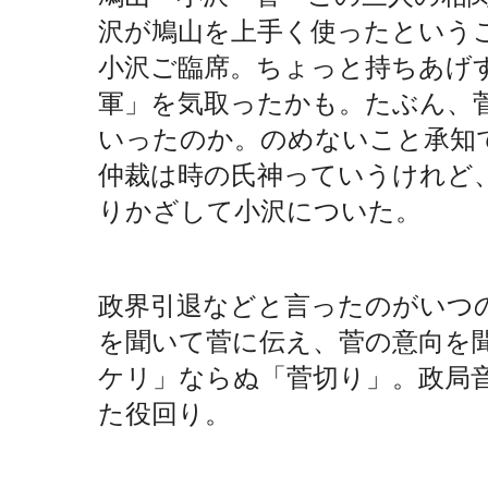
沢が鳩山を上手く使ったという
小沢ご臨席。ちょっと持ちあげ
軍」を気取ったかも。たぶん、
いったのか。のめないこと承知
仲裁は時の氏神っていうけれど、
りかざして小沢についた。
政界引退などと言ったのがいつの
を聞いて菅に伝え、菅の意向を
ケリ」ならぬ「菅切り」。政局
た役回り。