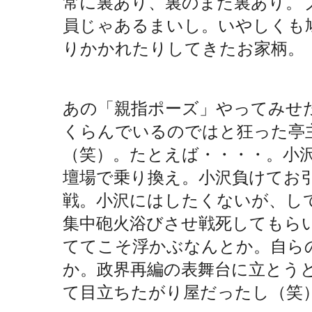
常に裏あり、裏のまた裏あり。
員じゃあるまいし。いやしくも
りかかれたりしてきたお家柄。
あの「親指ポーズ」やってみせた
くらんでいるのではと狂った亭
（笑）。たとえば・・・・。小
壇場で乗り換え。小沢負けてお
戦。小沢にはしたくないが、し
集中砲火浴びさせ戦死してもら
ててこそ浮かぶなんとか。自ら
か。政界再編の表舞台に立とう
て目立ちたがり屋だったし（笑