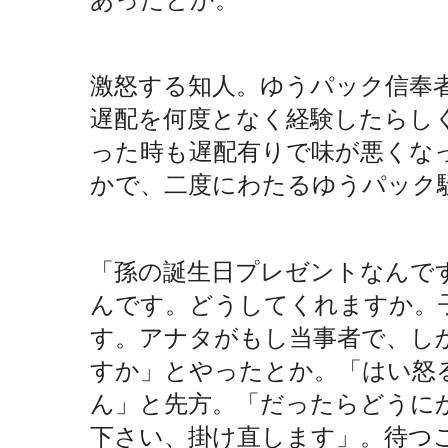
激怒する知人。ゆうパック信奉者
遅配を何度となく経験したらし
った時も遅配有りで味が悪くな
かで、二度にわたるゆうパック
「孫の誕生日プレゼントなんで
んです。どうしてくれますか。
す。アナタがもし当事者で、し
すか」とやったとか。「はい怒
ん」と先方。「だったらどうに
下さい、掛け直します」。待つ