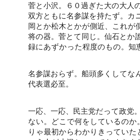
菅と小沢。６０過ぎた大の大人
双方ともに名参謀を持たず。カ
岡とか松木とかが側近、これが
将の器。菅とて同じ。仙石とか
録にあずかった程度のもの。知
名参謀おらず。船頭多くしてな
代表選必至。
一応、一応、民主党だって政党
ない。どこで何をしているのか
りゃ最初からわかりきっていた