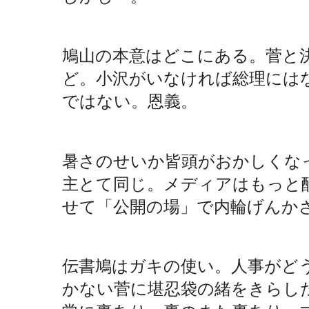
鳩山の本意はどこにある。菅と
ど。小沢がいなければ総理には
ではない。恩義。
暑さのせいか皆頭がおかしくな
主とて同じ。メディアはもっと
せて「公開の場」で内輪げんか
伝書鳩はガキの使い。人事がど
かない菅に堪忍袋の緒をきらし