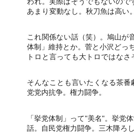
われ。実際はそうでもないので
あまり変動なし。秋刀魚は高い
これ関係ない話（笑）。鳩山が
体制」維持とか。菅と小沢どっ
トロと言っても大トロではなさ
そんなことも言いたくなる茶番
党党内抗争。権力闘争。
「挙党体制」って"美名"。挙党
話。自民党権力闘争。三木降ろ