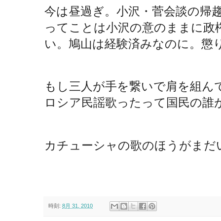
今は昼過ぎ。小沢・菅会談の帰
ってことは小沢の意のままに政
い。鳩山は経験済みなのに。懲
もし三人が手を繋いで肩を組んで
ロシア民謡歌ったって国民の誰
カチューシャの歌のほうがまだ
時刻:
8月 31, 2010