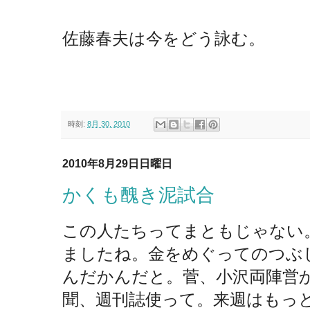
・
佐藤春夫は今をどう詠む。
時刻:
8月 30, 2010
2010年8月29日日曜日
かくも醜き泥試合
この人たちってまともじゃない
ましたね。金をめぐってのつぶ
んだかんだと。菅、小沢両陣営
聞、週刊誌使って。来週はもっ