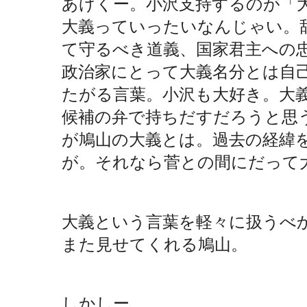
あげくー。小沢支持するのが「
大義っていったいなんじゃい。
て守るべき道義、国家君主への
政治家にとって大義名分とは自
たがる言葉。小沢も大好き。大
候補の弁で持ちだすだろうと思
が鳩山の大義とは。過去の経緯
が。それなら菅との間にだって
大義という言葉を軽々に扱うべ
また見せてくれる鳩山。
しかしー。