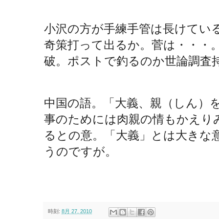
小沢の方が手練手管は長けてい
奇策打って出るか。菅は・・・
破。ポストで釣るのか世論調査
中国の語。「大義、親（しん）
事のためには肉親の情もかえり
るとの意。「大義」とは大きな
うのですが。
時刻:
8月 27, 2010