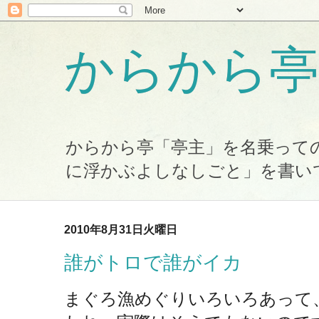
からから亭
からから亭「亭主」を名乗って
に浮かぶよしなしごと」を書い
2010年8月31日火曜日
誰がトロで誰がイカ
まぐろ漁めぐりいろいろあって