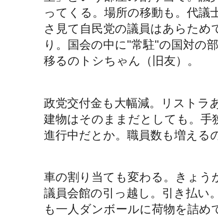
ってくる。場所の移動も。代議
さ見て自民党の議員はあらため
り。国会の中に"常駐"の国対の
移るのトシちゃん（旧友）。
政党交付金も大幅減。リストラ
建物はそのままだとしても。手
進行中だとか。職員数も増える
車の割り当ても変わる。きょう
議員会館の引っ越し。引き払い
も一人ダンボールに荷物を詰め