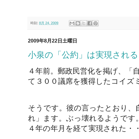
時刻:
8月 24, 2009
2009年8月22日土曜日
小泉の「公約」は実現される
４年前。郵政民営化を掲げ、「
て３００議席を獲得したコイズ
そうです。彼の言ったとおり、
れ」ます。ぶっ壊れるようです
４年の年月を経て実現された・・