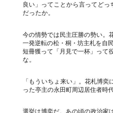
良い」ってことから言ってどっ
だったか。
今の情勢では民主圧勝の勢い。
一発逆転の松・桐・坊主札を自
短冊獲って「月見で一杯」って
な。
「もういちょ来い」。花札博奕
った亭主の永田町周辺居住者時
選挙は博奕だ。あの頃の政治家