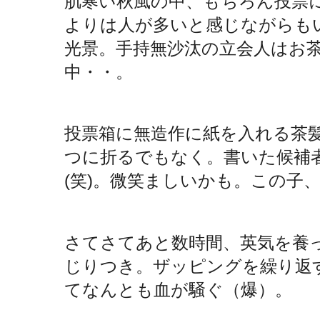
肌寒い秋風の中、もちろん投票
よりは人が多いと感じながらも
光景。手持無沙汰の立会人はお
中・・。
投票箱に無造作に紙を入れる茶
つに折るでもなく。書いた候補
(笑)。微笑ましいかも。この子
さてさてあと数時間、英気を養
じりつき。ザッピングを繰り返
てなんとも血が騒ぐ（爆）。