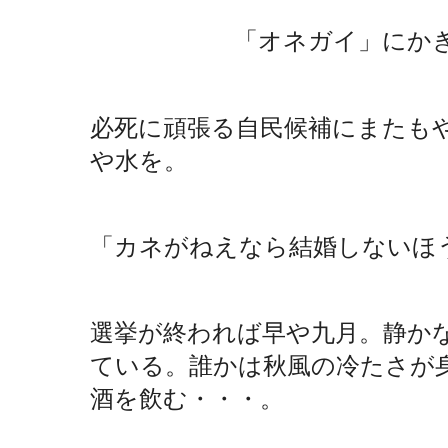
「オネガイ」にかき消
必死に頑張る自民候補にまたも
や水を。
「カネがねえなら結婚しないほ
選挙が終われば早や九月。静か
ている。誰かは秋風の冷たさが
酒を飲む・・・。