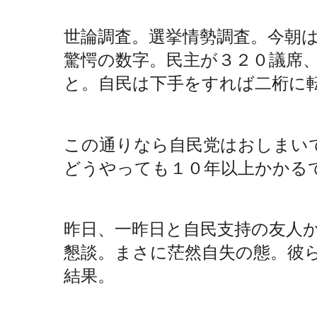
世論調査。選挙情勢調査。今朝
驚愕の数字。民主が３２０議席
と。自民は下手をすれば二桁に
この通りなら自民党はおしまい
どうやっても１０年以上かかる
昨日、一昨日と自民支持の友人
懇談。まさに茫然自失の態。彼
結果。