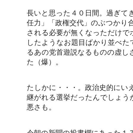
長いと思った４０日間。過ぎて
任力」「政権交代」のぶつかり
される必要が無くなっただけでホ
したようなお題目ばかり並べた
るあの党首遊説なるものの虚し
た（爆）。
たしかに・・・。政治史的にい
継がれる選挙だったんでしょう
悪さも。
今朝の新聞の投書欄にあった１