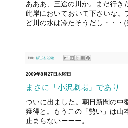
あああ、三途の川か。まだ行き
此岸においておいて下さいな。
ど川の水は冷たそうだし・・・(
時刻:
8月 28, 2009
2009年8月27日木曜日
まさに「小沢劇場」であり
ついに出ました。朝日新聞の中
獲得と。もうこの「勢い」は山
止まらないーーー。