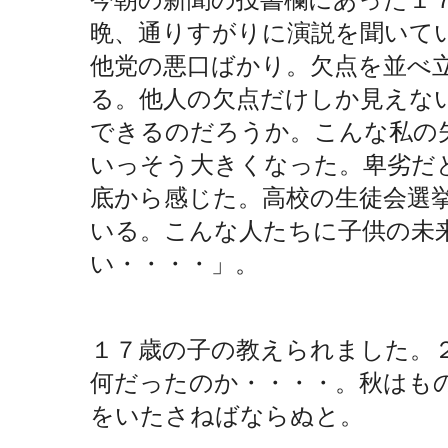
晩、通りすがりに演説を聞いて
他党の悪口ばかり。欠点を並べ
る。
他人の欠点だけしか見えな
できるのだろうか。
こんな私の
いっそう大きくなった。卑劣だと
底から感じた。高校の生徒会選
いる。こんな人たちに子供の未
い・・・・」。
１７歳の子の教えられました。
何だったのか・・・・。秋はも
をいたさねばならぬと。