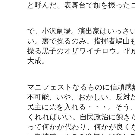
と呼んだ。表舞台で旗を振った
で、小沢劇場。演出家はいっさ
い。裏で操るのみ。指揮者鳩山
操る黒子のオザワイチロウ。平成
大成。
マニフェストなるものに信頼感
不可能、いや、おかしい、反対
民主に票を入れる・・・。そう
くれればいい。自民政治に飽き
って何かが代わり、何かが良く