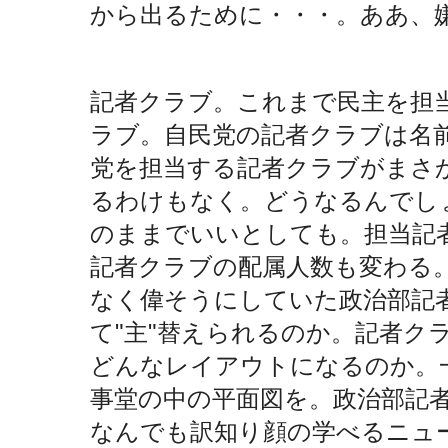
から出るために・・・。ああ、
記者クラブ。これまで民主を担
ラブ。自民党の記者クラブは名
党を担当する記者クラブがまさ
るわけもなく。どうなるんでし
のままでいいとしても。担当記
記者クラブの配属人数も変わる
なく偉そうにしていた政治部記者
て"主"替えられるのか。記者ク
どんなレイアウトになるのか。
事堂の中の平面図を。政治部記
なんでも訳知り顔の学べるニュー