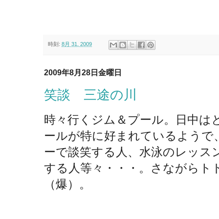
時刻:
8月 31, 2009
2009年8月28日金曜日
笑談 三途の川
時々行くジム＆プール。日中は
ールが特に好まれているようで
ーで談笑する人、水泳のレッス
する人等々・・・。さながらト
（爆）。