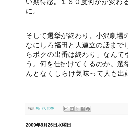
い期待感。１８０度何かが変わ
に。
そして選挙が終わり。小沢劇場
なにしろ福田と大連立の話まで
らボクの出番は終わり」なんて
う。何を仕掛けてくるのか。選
んとなくしらけ気味って人も出
時刻:
8月 27, 2009
2009年8月26日水曜日