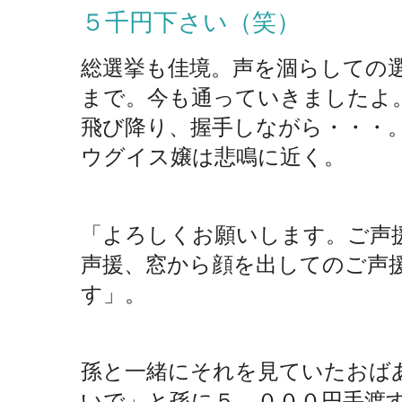
５千円下さい（笑）
総選挙も佳境。声を涸らしての
まで。今も通っていきましたよ
飛び降り、握手しながら・・・
ウグイス嬢は悲鳴に近く。
「よろしくお願いします。ご声
声援、窓から顔を出してのご声
す」。
孫と一緒にそれを見ていたおば
いで」と孫に５，０００円手渡