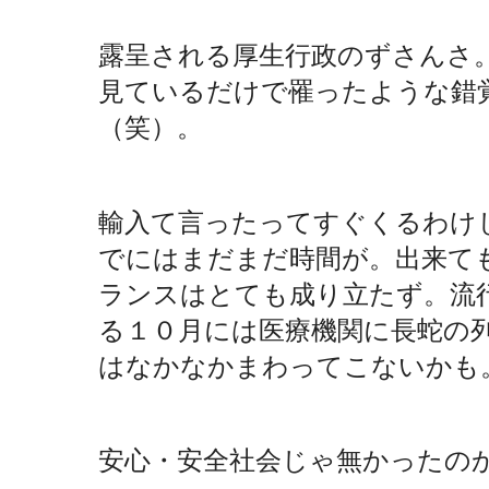
露呈される厚生行政のずさんさ
見ているだけで罹ったような錯
（笑）。
輸入て言ったってすぐくるわけ
でにはまだまだ時間が。出来て
ランスはとても成り立たず。流
る１０月には医療機関に長蛇の
はなかなかまわってこないかも
安心・安全社会じゃ無かったの