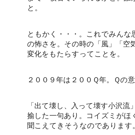
と。
ともかく・・・。これでみんな
の怖さを。その時の「風」「空
変化をもたらすってことを。
２００９年は２００Ｑ年。Ｑの
「出て壊し、入って壊す小沢流
揄した一句あり。コイズミがほ
聞こえてきそうなのであります