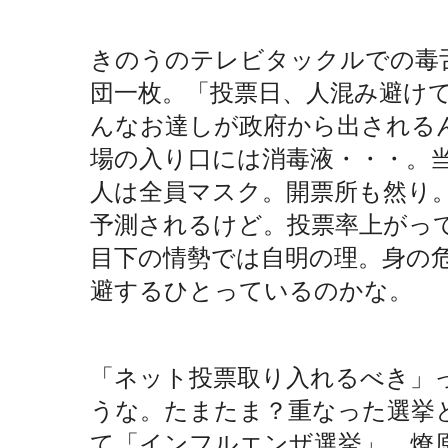
きのうのテレビタックルでの毒
団一枚。「投票日、人混み避け
んなお達しが政府から出される
場の入り口には消毒液・・・。
人は全員マスク。開票所も然り
予測されるけど。投票率上がっ
目下の情勢では自明の理。身の
避するひとっているのかな。
「ネット投票取り入れるべき」
うな。たまたま？重なった選挙
て「インフルエンザ選挙」。燎