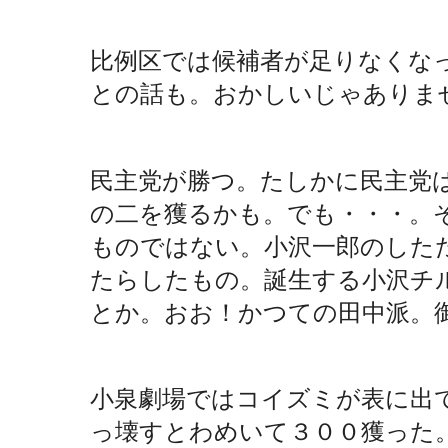
比例区では候補者が足りなくな
との話も。おかしいじゃありま
民主党が勝つ。たしかに民主党
の二を獲るかも。でも・・・。
ものではない。小沢一郎のした
たらしたもの。誕生する小沢チ
とか。おお！かつての田中派。
小泉劇場ではコイズミが表に出
っ壊すとわめいて３００獲った