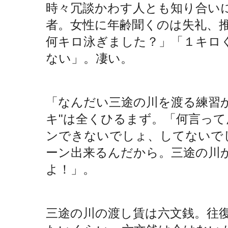
時々冗談かわす人とも知り合い
者。女性に年齢聞くのは失礼、
何キロ泳ぎました？」「１キロ
ない」。凄い。
「なんだい三途の川を渡る練習
キ"は全くひるまず。「何言っ
ンできないでしょ、してないで
ーン出来るんだから。三途の川
よ！」。
三途の川の渡し賃は六文銭。往