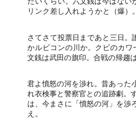
たいくらい。六文銭は今はない
リンク差し入れようかと（爆）
さてさて投票日まであと三日。
かルビコンの川か。クビのカワ
文銭は武田の旗印。合戦の帰趨
君よ憤怒の河を渉れ。昔あった
れ衣検事と警察官との追跡劇。
は、今まさに「憤怒の河」を渉
え。