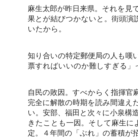
麻生太郎が昨日来県。それを見
果とが結びつかないと。街頭演
いたから。
知り合いの特定郵便局の人も嘆
票すればいいのか難しすぎる」
自民の敗因。すべからく指揮官
完全に解散の時期を読み間違え
い。安部、福田と次々に小泉構
きたことも一因。そして麻生に
定。４年間の「ぶれ」の蓄積が