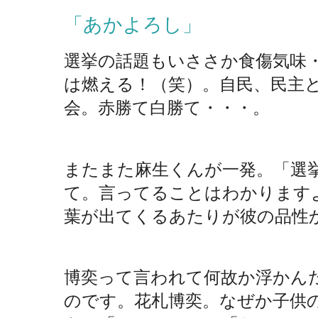
「あかよろし」
選挙の話題もいささか食傷気味
は燃える！（笑）。自民、民主
会。赤勝て白勝て・・・。
またまた麻生くんが一発。「選
て。言ってることはわかります
葉が出てくるあたりが彼の品性
博奕って言われて何故か浮かん
のです。花札博奕。なぜか子供