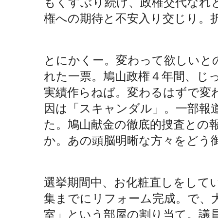
もくすぶり続け、政権交代なれ
権への期待と不安入り交じり。
とにかくー。変わって欲しいと
れた一票。鳩山政権４年間、じ
実績作らねば。変わるはずで変
因は「スキャンダル」。一部報
た。鳩山献金の徹底的捜査との
か。あの頭脳明晰な方々をどう
選挙期間中、お化粧直しをして
集までにリフォーム完成。で、
室」という部屋の割り当て。議