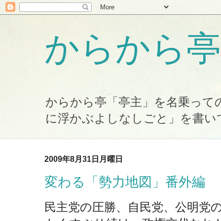
からから亭
からから亭「亭主」を名乗って
に浮かぶよしなしごと」を書い
2009年8月31日月曜日
変わる「勢力地図」番外編
民主党の圧勝、自民党、公明党