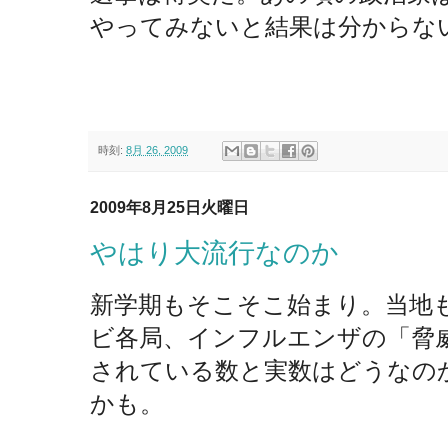
やってみないと結果は分からな
時刻:
8月 26, 2009
2009年8月25日火曜日
やはり大流行なのか
新学期もそこそこ始まり。当地
ビ各局、インフルエンザの「脅
されている数と実数はどうなの
かも。