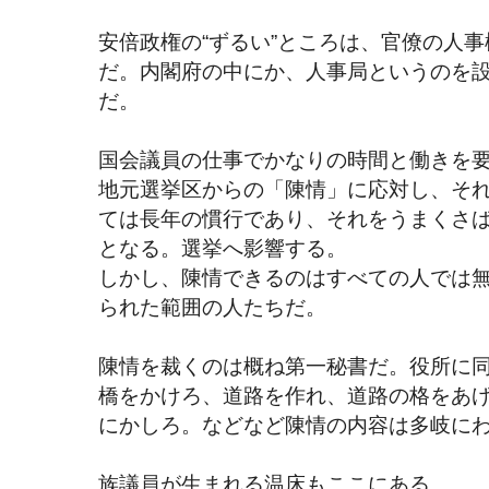
安倍政権の“ずるい”ところは、官僚の人事
だ。内閣府の中にか、人事局というのを
だ。
国会議員の仕事でかなりの時間と働きを
地元選挙区からの「陳情」に応対し、そ
ては長年の慣行であり、それをうまくさ
となる。選挙へ影響する。
しかし、陳情できるのはすべての人では
られた範囲の人たちだ。
陳情を裁くのは概ね第一秘書だ。役所に
橋をかけろ、道路を作れ、道路の格をあ
にかしろ。などなど陳情の内容は多岐に
族議員が生まれる温床もここにある。