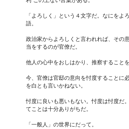
「よろしく」という４文字だ。なにをよ
語。
政治家からよろしくと言われれば、その
当をするのが官僚だ。
他人の心中をおしはかり、推察すること
今、官僚は官邸の意向を忖度することに
を白とも言いかねない。
忖度に良いも悪いもない。忖度は忖度だ
てことは十分ありがちだ。
「一般人」の世界にだって。