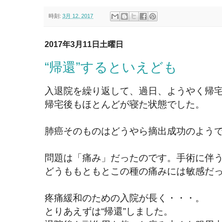
時刻:
3月 12, 2017
2017年3月11日土曜日
“帰還”するといえども
入退院を繰り返して、過日、ようやく帰
帰宅後もほとんどが寝た状態でした。
肺癌そのものはどうやら摘出成功のよう
問題は「痛み」だったのです。手術に伴
どうももともとこの種の痛みには敏感だ
疼痛緩和のための入院が長く・・・。
とりあえずは“帰還”しました。