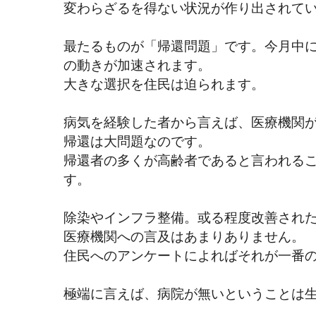
変わらざるを得ない状況が作り出されて
最たるものが「帰還問題」です。今月中
の動きが加速されます。
大きな選択を住民は迫られます。
病気を経験した者から言えば、医療機関
帰還は大問題なのです。
帰還者の多くが高齢者であると言われる
す。
除染やインフラ整備。或る程度改善され
医療機関への言及はあまりありません。
住民へのアンケートによればそれが一番
極端に言えば、病院が無いということは