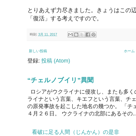
とりあえず力尽きました。きょうはこの
「復活」する考えですので。
時刻:
3月 11, 2017
新しい投稿
ホーム
登録:
投稿 (Atom)
“チェルノブイリ”異聞
ロシアがウクライナに侵攻し、またも多く
ライナという言葉、キエフという言葉、チェ
の原発事故を起こした地名の幾つか。 「チ
４月２６日。 ウクライナの北部にあるその..
看破に足る人間（じんかん）の是非