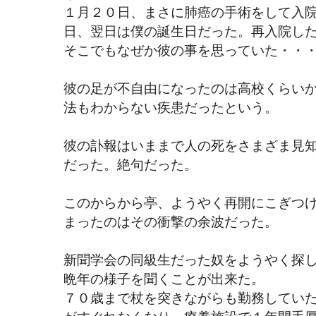
１月２０日、まさに肺癌の手術をして入
日、翌日は僕の誕生日だった。再入院し
そこでもなぜか彼の事を思っていた・・
彼の足が不自由になったのは高校くらい
法もわからない疾患だったという。
彼の訃報はいままで人の死をさまざま見
だった。絶句だった。
このからから亭、ようやく再開にこぎつ
まったのはその衝撃の余波だった。
新聞学会の同級生だった奴をようやく探
晩年の様子を聞くことが出来た。
７０歳まで杖を突きながらも勤務してい