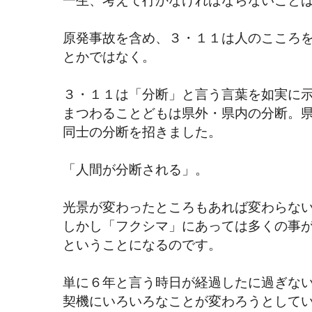
一生、考えて行かなければならないこと
原発事故を含め、３・１１は人のこころ
とかではなく。
３・１１は「分断」と言う言葉を如実に
まつわることどもは県外・県内の分断。
同士の分断を招きました。
「人間が分断される」。
光景が変わったところもあれば変わらな
しかし「フクシマ」にあっては多くの事
ということになるのです。
単に６年と言う時日が経過したに過ぎな
契機にいろいろなことが変わろうとして