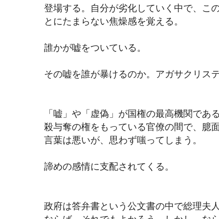
登場する。自分が劣化していく中で、こ
とにたまらない焦燥感を覚える。
誰かが嘘をついている。
その嘘を誰が暴けるのか。アガサクリス
「嘘」や「虚偽」が国権の最高機関であ
殺与奪の権をもっている官僚の間で、臆
言葉は悪いが、思わず嗤ってしまう。
諦めの感情に支配されてくる。
政府は答弁書という公文書の中で総理夫
ならば、それでもよかろう。しかし、な