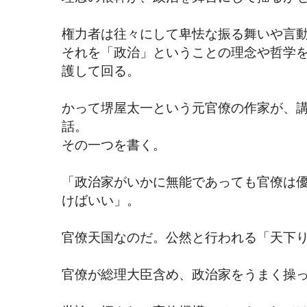
権力者は往々にして卑怯な振る舞いや言
それを「政治」ということの理念や哲学
護して回る。
かって堺屋太一という元官僚の作家が、
話。
その一つを書く。
「政治家がいかに無能であっても官僚は
けばいい」。
官僚天国なのだ。公然と行われる「天下
官僚が総理大臣含め、政治家をうまく操