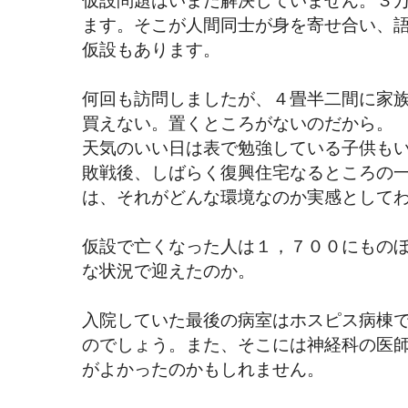
ます。そこが人間同士が身を寄せ合い、
仮設もあります。
何回も訪問しましたが、４畳半二間に家
買えない。置くところがないのだから。
天気のいい日は表で勉強している子供も
敗戦後、しばらく復興住宅なるところの
は、それがどんな環境なのか実感として
仮設で亡くなった人は１，７００にもの
な状況で迎えたのか。
入院していた最後の病室はホスピス病棟
のでしょう。また、そこには神経科の医
がよかったのかもしれません。