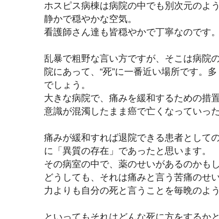
ホスピス病棟は病院の中でも別次元のよ
静かで穏やかな空気。
看護師さん達も皆穏やかで丁寧なのです
乱暴で粗野な言い方ですが、そこは病院
院にあって、“死”に一番近い場所です。
でしょう。
大きな病院で、痛みを緩和するための措
意識が混濁したまま癌で亡くなっていっ
痛みが緩和すれば退院できる患者として
に「異質の存在」であったと思います。
その病室の中で、薬のせいがあるのかも
どうしても、それは痛みと言う苦痛のせ
力よりも自分の死と言うことを毎晩のよ
といってもそれはどんな死に方をするか