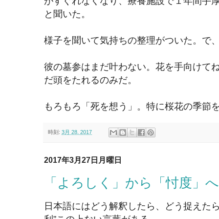
がすぐれなくなり、療養施設で１年間手
と聞いた。
様子を聞いて気持ちの整理がついた。で
彼の墓参はまだ叶わない。花を手向けて
だ頭をたれるのみだ。
もろもろ「死を想う」。特に桜花の季節
時刻:
3月 28, 2017
2017年3月27日月曜日
「よろしく」から「忖度」へ
日本語にはどう解釈したら、どう捉えたら
利”この上ない言葉がある。