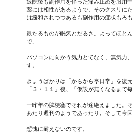
退院後も副作用を伴った痛み止めを服用
薬には相性があるようで、そのクスリに
は緩和されつつあるも副作用の症状もろ
最たるものが眠気とだるさ。よってほと
で。
パソコンに向かう気力とてなく、無気力
す。
きょうばかりは「からから亭日常」を復
「３・１１」後、「仮設が無くなるまで
一昨年の脳梗塞でそれが途絶えました。
あたり週刊のようであったり。そして今
慙愧に耐えないのです。