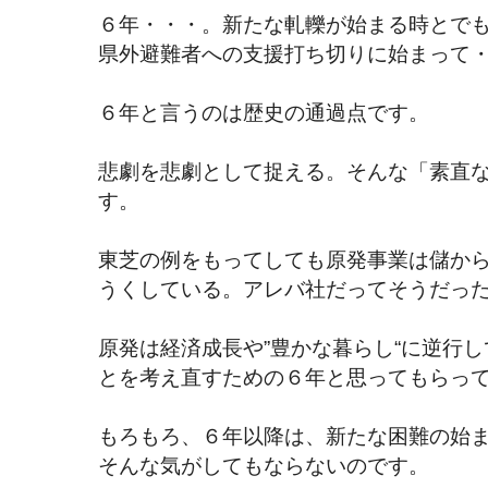
６年・・・。新たな軋轢が始まる時とで
県外避難者への支援打ち切りに始まって
６年と言うのは歴史の通過点です。
悲劇を悲劇として捉える。そんな「素直
す。
東芝の例をもってしても原発事業は儲か
うくしている。アレバ社だってそうだっ
原発は経済成長や”豊かな暮らし“に逆行
とを考え直すための６年と思ってもらっ
もろもろ、６年以降は、新たな困難の始
そんな気がしてもならないのです。