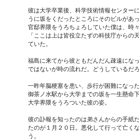
彼は大学卒業後、科学技術情報センター
うに坂をくだったところにそのビルがあ
官邸界隈をうろちょろしていた僕は、時
「ここは上は皆役立たずの科技庁からの
ていた。
福島に来てから彼ともだんだん疎遠にな
ではないが時の流れだ。どうしているだ
一昨年脳梗塞を患い、歩行が困難になっ
御茶ノ水駅から大学までの坂を一生懸命
大学界隈をうろついた彼の姿。
彼の訃報を知ったのは弟さんからの手紙
たのが１月２０日。悪化して行って亡く
う。