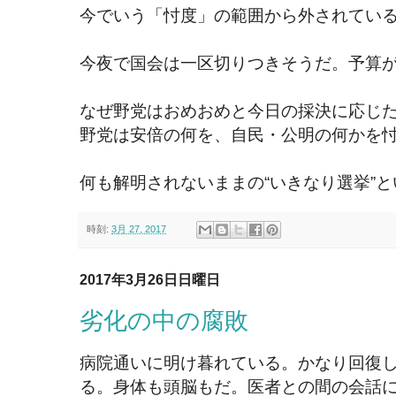
今でいう「忖度」の範囲から外されてい
今夜で国会は一区切りつきそうだ。予算
なぜ野党はおめおめと今日の採決に応じ
野党は安倍の何を、自民・公明の何かを
何も解明されないままの“いきなり選挙”
時刻:
3月 27, 2017
2017年3月26日日曜日
劣化の中の腐敗
病院通いに明け暮れている。かなり回復し
る。身体も頭脳もだ。医者との間の会話