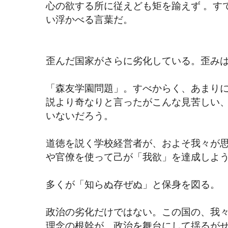
心の欲する所に従えども矩を踰えず 。す
い浮かべる言葉だ。
歪んだ国家がさらに劣化している。歪み
「森友学園問題」。すべからく、あまり
説より奇なりと言ったがこんな見苦しい
いないだろう。
道徳を説く学校経営者が、およそ我々が
や官僚を使って己が「我欲」を達成しよ
多くが「知らぬ存ぜぬ」と保身を図る。
政治の劣化だけではない。この国の、我
理念の根幹が、政治を舞台にして揺るが