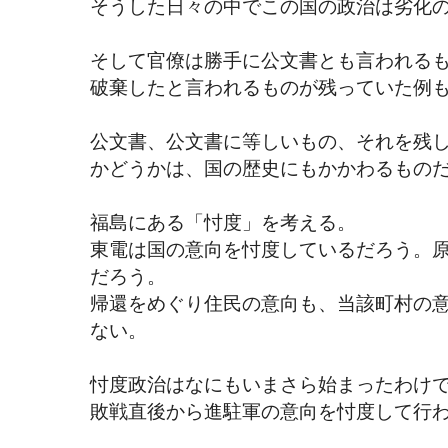
そうした日々の中でこの国の政治は劣化
そして官僚は勝手に公文書とも言われる
破棄したと言われるものが残っていた例
公文書、公文書に等しいもの、それを残
かどうかは、国の歴史にもかかわるもの
福島にある「忖度」を考える。
東電は国の意向を忖度しているだろう。
だろう。
帰還をめぐり住民の意向も、当該町村の
ない。
忖度政治はなにもいまさら始まったわけ
敗戦直後から進駐軍の意向を忖度して行