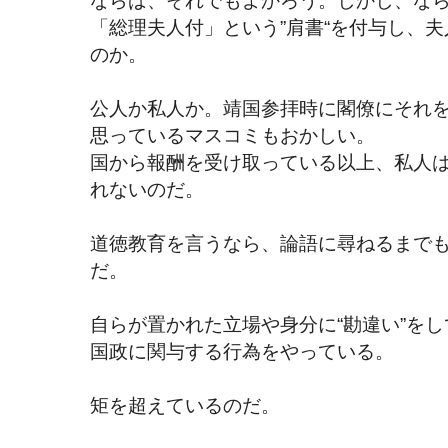
「総理夫人付」という”肩書“を付与し、夫
のか。
公人か私人か。靖国参拝時に閣僚にそれ
思っているマスコミもおかしい。
国から報酬を受け取っている以上、私人
れないのだ。
道徳教育を言うなら、論語に尋ねるまで
だ。
自らが置かれた立場や身分に“勘違い”を
国政に関与する行為をやっている。
矩を超えているのだ。