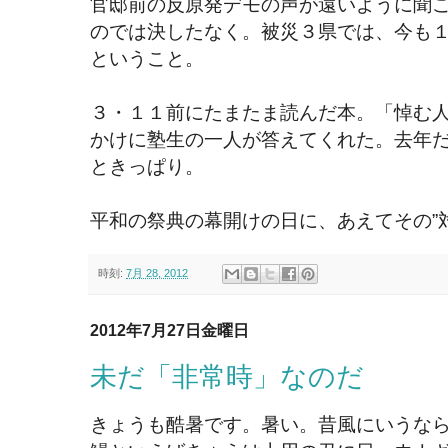
官邸前の反原発デモの声が遠いように聞
のでは決したなく。被災３県では、今も
ということ。
３・１１前にたまたま読んだ本。「悼む
かけに塾生の一人が答えてくれた。去年
ときっぱり。
平和の祭典の幕開けの日に、あえてその”
時刻:
7月 28, 2012
2012年7月27日金曜日
未だ「非常時」なのだ
きょうも酷暑です。暑い。昔風にいうな