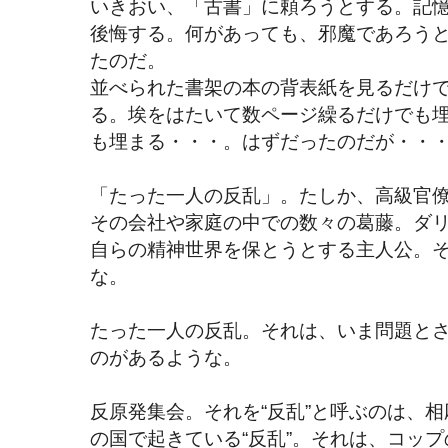
いきおい、「古書」に頼ろうとする。記
後悔する。何があっても、邪魔であろう
たのだ。
並べられた書架の本の背表紙を見るだけ
る。埃をはたいて数ページ繰るだけでも
も埋まる・・・。はずだったのだが・・
「たった一人の反乱」。たしか、高級官
その会社や家庭の中での数々の葛藤。ダ
自らの精神世界を保とうとする主人公。
な。
たった一人の反乱。それは、いま問題と
のがあるような。
反原発集会。それを“反乱”と呼ぶのは、
の国で起きている“反乱”。それは、コッ