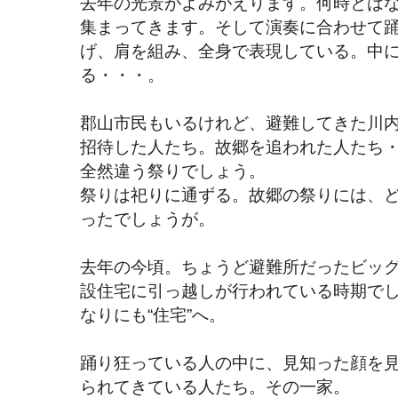
去年の光景がよみがえります。何時とは
集まってきます。そして演奏に合わせて
げ、肩を組み、全身で表現している。中
る・・・。
郡山市民もいるけれど、避難してきた川
招待した人たち。故郷を追われた人たち
全然違う祭りでしょう。
祭りは祀りに通ずる。故郷の祭りには、
ったでしょうが。
去年の今頃。ちょうど避難所だったビッ
設住宅に引っ越しが行われている時期で
なりにも“住宅”へ。
踊り狂っている人の中に、見知った顔を
られてきている人たち。その一家。