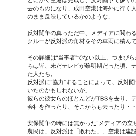
去のものになり、成田空港は海外に行く
のまま反映しているかのような。
反対闘争の真っただ中、メディアに関わる
クルーが反対派の角材をその車両に積ん
その詳細は“当事者”でない以上、つまびら
ちは皆、未だテレビが黎明期だった頃、
た人たち。
反対派に“協力”することによって、反対闘
いたのかもしれないが。
彼らの彼女らのほとんどがTBSを去り、
会社を作ったり、そこからも去ったり・
安保闘争の時には無かった“メディアの立
農民は、反対派は「敗れた」。空港は建