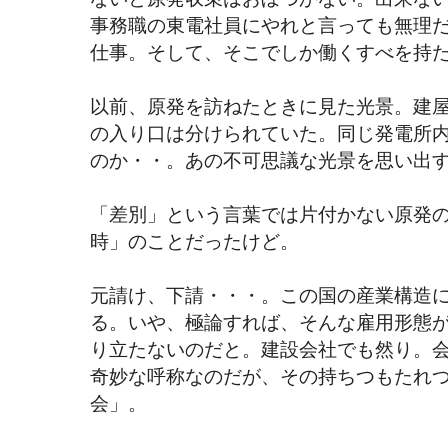
事務職の東電社員にやれと言っても無理
仕事。そして、そこでしか働くすべを持
以前、原発を訪ねたときに見た光景。建
の入り口は分けられていた。同じ発電所
のか・・。あの不可思議な光景を思い出
「差別」という言葉では片付かない原発
時」のことだったけど。
元請け、下請・・・。この国の産業構造
る。いや、極論すれば、そんな雇用形態
り立たないのだと。建設会社でも然り。
奇妙な呼称なのだが、その持ちつもたれ
会」。