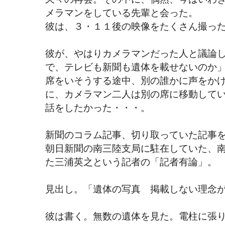
メラマンをしている先輩と会った。
彼は、３・１１後の映像をたくさん撮っ
彼が、やはりカメラマンだった人と議論
で、テレビも新聞も遺体を載せないのか
席をいそうする途中、別の誰かに声をか
に、カメラマン二人は別の席に移動して
話をしたかった・・・。
新聞のコラム記事、切り取っていた記事
朝日新聞の南三陸支局に駐在していた、
た三浦英之という記者の「記者有論」。
見出し。「遺体の写真 掲載しない理念
彼は書く。無数の遺体を見た。電柱に張