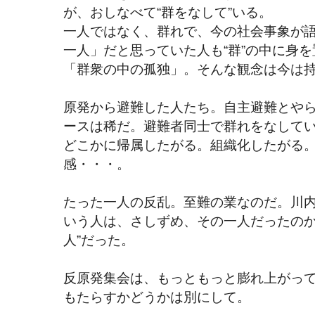
が、おしなべて“群をなして”いる。
一人ではなく、群れで、今の社会事象が
一人」だと思っていた人も“群”の中に身
「群衆の中の孤独」。そんな観念は今は
原発から避難した人たち。自主避難とや
ースは稀だ。避難者同士で群れをなして
どこかに帰属したがる。組織化したがる
感・・・。
たった一人の反乱。至難の業なのだ。川
いう人は、さしずめ、その一人だったのか
人”だった。
反原発集会は、もっともっと膨れ上がっ
もたらすかどうかは別にして。