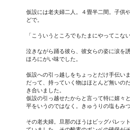
仮設には老夫婦二人。４畳半二間。子供
どで。
「こういうところでもたまにやってこな
泣きながら踊る彼ら、彼女らの姿に涙を
ほろにがい味でした。
仮設への引っ越しをちょっとだけ手伝い
だって、持っていく物はほとんど無いの
き合いました。
仮設の引っ越せたからと言って特に嬉々
平をいうのではなく。きゅうりの塩もみ
その老夫婦。旦那のほうはビッグパレッ
ていました。その酸素のボンベの確保が