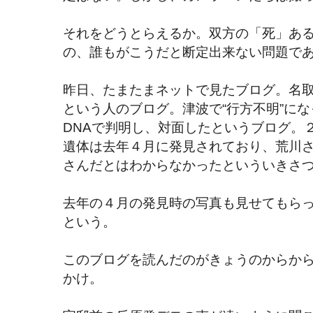
それをどうとらえるか。双方の「死」あ
の、誰もがこうだと断定出来ない問題で
昨日、たまたまネットで見たブログ。名
という人のブログ。津波で“行方不明”に
DNAで判明し、対面したというブログ。
遺体は去年４月に発見されており、荒川
さんだとはわからなかったといういきさ
去年の４月の発見時の写真も見せてもら
という。
このブログを読んだのがきょうのからか
かけ。