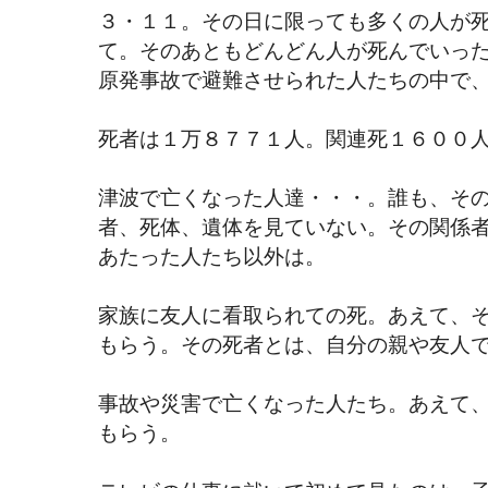
３・１１。その日に限っても多くの人が
て。そのあともどんどん人が死んでいっ
原発事故で避難させられた人たちの中で
死者は１万８７７１人。関連死１６００
津波で亡くなった人達・・・。誰も、そ
者、死体、遺体を見ていない。その関係
あたった人たち以外は。
家族に友人に看取られての死。あえて、
もらう。その死者とは、自分の親や友人
事故や災害で亡くなった人たち。あえて
もらう。