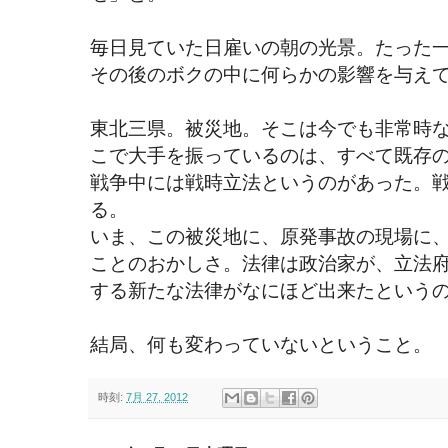
毎日見ていた日雇いの朝の光景。たった
その後のボクの中に何らかの影響を与え
東北三県。被災地。そこは今でも非常時
こで大手を振っているのは、すべて既存
戦争中には戦時立法というのがあった。
る。
いま、この被災地に、原発事故の現場に
ことのおかしさ。法律は政治家が、立法
する新たな法律がなにほど出来たという
結局、何も変わっていないということ。
時刻:
7月 27, 2012