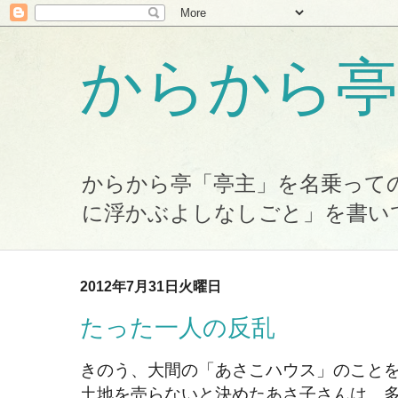
からから亭
からから亭「亭主」を名乗って
に浮かぶよしなしごと」を書い
2012年7月31日火曜日
たった一人の反乱
きのう、大間の「あさこハウス」のこと
土地を売らないと決めたあさ子さんは、