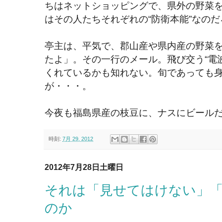
ちはネットショッピングで、県外の野菜
はその人たちそれぞれの“防衛本能”なの
亭主は、平気で、郡山産や県内産の野菜
たよ」。その一行のメール。飛び交う“電
くれているかも知れない。旬であっても
が・・・。
今夜も福島県産の枝豆に、ナスにビール
時刻:
7月 29, 2012
2012年7月28日土曜日
それは「見せてはけない」
のか