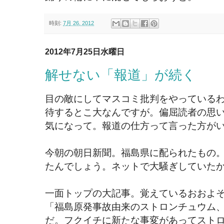
時刻:
7月 26, 2012
2012年7月25日水曜日
解せない「報道」が続く
目の敵にしてマスコミ批判をやっている
待するとこ大なんですが。偏屈読者の思
気になって。報道の仕方って言った方が
今朝の朝日新聞。福島県に配られたもの
たんでしょう。ネットで大騒ぎしていた
一面トップの大記事。覚えているおおよ
「福島原発事故由来のストロンチュウム
だ。フクイチに新たな事変があってスト