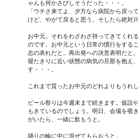
ゃんも何かさびしそうだった・・・。
「ウチさ来てよ、夕方なら病院から戻っ
けど、やがて戻ると思う。そしたら絶対
お中元。それをわざわざ持ってきてくれ
のです。お中元という日常の慣行をする
志の表れだと。再出発への決意表明だと
寝たきりに近い状態の病気の旦那を抱え
す・・・。
これまで貰ったお中元のどれよりもうれ
ビール祭りは今週末まで続きます。仮設
もきているのでしょう。明日、会場を覗
がいたら、一緒に飲もうと。
踊りの輪に中に混ぜてもらおうと。