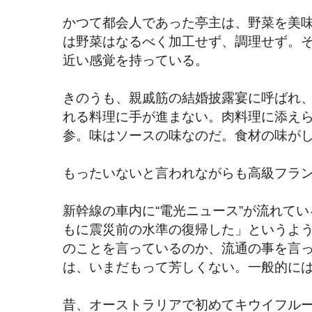
かつて都会人であった亭主は、野菜を美
は野菜はなるべく加工せず、調理せず。
近い感覚を持っている。
きのうも、親戚筋の結婚披露宴に呼ばれ
れる料理に手が進まない。肉料理に添え
参。味はソースの味なのだ。食材の味が
もったいないと言われながらも高級フラ
新幹線の車内に“電光ニュース”が流れて
もに震災前の水準の復帰した」というよ
のことを言っているのか、流通の事を言
は、いまだもって芳しくない。一般的に
昔、オーストラリアで初めてキウイフル