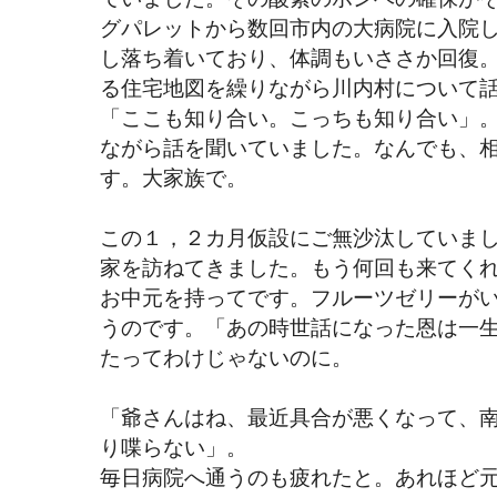
グパレットから数回市内の大病院に入院
し落ち着いており、体調もいささか回復
る住宅地図を繰りながら川内村について
「ここも知り合い。こっちも知り合い」
ながら話を聞いていました。なんでも、
す。大家族で。
この１，２カ月仮設にご無沙汰していま
家を訪ねてきました。もう何回も来てく
お中元を持ってです。フルーツゼリーが
うのです。「あの時世話になった恩は一
たってわけじゃないのに。
「爺さんはね、最近具合が悪くなって、
り喋らない」。
毎日病院へ通うのも疲れたと。あれほど