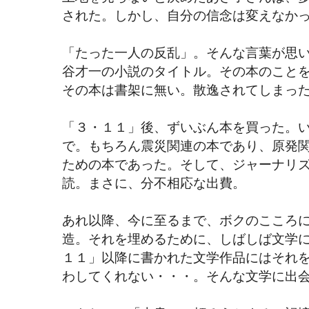
された。しかし、自分の信念は変えなか
「たった一人の反乱」。そんな言葉が思
谷才一の小説のタイトル。その本のこと
その本は書架に無い。散逸されてしまっ
「３・１１」後、ずいぶん本を買った。
で。もちろん震災関連の本であり、原発
ための本であった。そして、ジャーナリ
読。まさに、分不相応な出費。
あれ以降、今に至るまで、ボクのこころに
造。それを埋めるために、しばしば文学
１１」以降に書かれた文学作品にはそれ
わしてくれない・・・。そんな文学に出