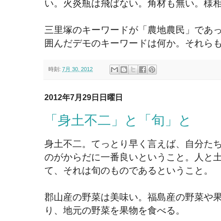
い。火炎瓶は飛ばない。角材も無い。様
三里塚のキーワードが「農地農民」であ
囲んだデモのキーワードは何か。それら
時刻:
7月 30, 2012
2012年7月29日日曜日
「身土不二」と「旬」と
身土不二。てっとり早く言えば、自分た
のがからだに一番良いということ。人と
て、それは旬のものであるということ。
郡山産の野菜は美味い。福島産の野菜や
り、地元の野菜を果物を食べる。