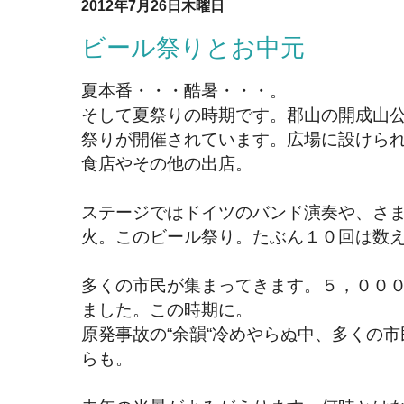
2012年7月26日木曜日
ビール祭りとお中元
夏本番・・・酷暑・・・。
そして夏祭りの時期です。郡山の開成山
祭りが開催されています。広場に設けら
食店やその他の出店。
ステージではドイツのバンド演奏や、さ
火。このビール祭り。たぶん１０回は数
多くの市民が集まってきます。５，００
ました。この時期に。
原発事故の“余韻“冷めやらぬ中、多くの市
らも。