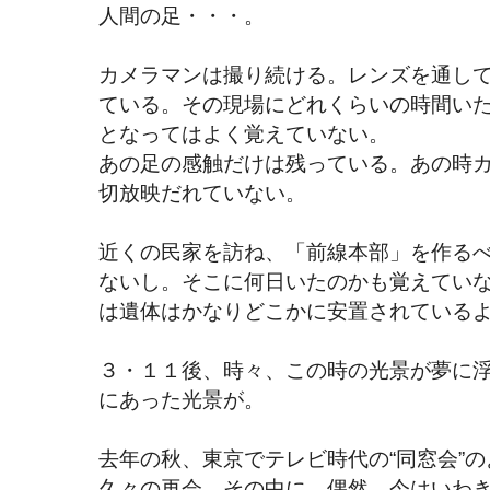
人間の足・・・。
カメラマンは撮り続ける。レンズを通し
ている。その現場にどれくらいの時間い
となってはよく覚えていない。
あの足の感触だけは残っている。あの時
切放映だれていない。
近くの民家を訪ね、「前線本部」を作る
ないし。そこに何日いたのかも覚えてい
は遺体はかなりどこかに安置されている
３・１１後、時々、この時の光景が夢に
にあった光景が。
去年の秋、東京でテレビ時代の“同窓会”
久々の再会。その中に、偶然、今はいわ