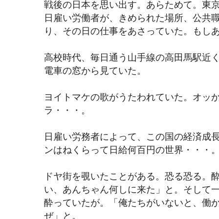
戦後の日本を思い出す。あらためて。東
日雇い労働者が、きめられた場所、公共
り、その日の仕事をあさっていた。もし
高校時代、毎日通う山手線の高田馬駅近
電車の窓から見ていた。
ヨイトマケの歌がうたわれていた。オッ
ラ・・・。
日雇い労務者によって、この国の経済成
ンはねくらって日給何百円の世界・・・
ドヤ街を覗いたことがある。恐る恐る。
い、あんちゃん何しに来た」と。そして
酔っていたが。「俺たちがいないと、働
ぜ」と。