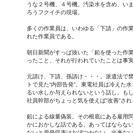
うな２号機、４号機。汚染水を含め、い
ろうフクイチの現場。
多くの作業員は、いわゆる「下請」の作
れた作業員である。
朝日新聞がすっぱ抜いた「鉛を使った作
ったこと、それが行われていたことは事
元請け、下請、孫請け・・・。派遣法で
トで見た“内部告発”。東電社員は冷えた
るい水しか与えられないという話し。もし
社員幹部がちょっと気を使えば“改善”さ
鉛による線量偽装。その根底にある雇用
かにおかしな話である。あってはならな
ないと原発収束はおぼつかない。出来な