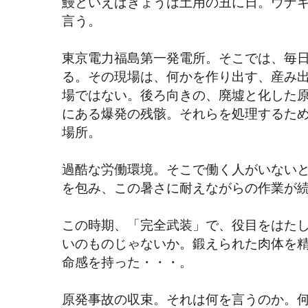
鰻といえばきょうは土用の丑に日。ウナ
言う。
東京電力福島第一発電所。そこでは、毎
る。その現場は、何かを作り出す、産み
場ではない。後ろ向きの、廃墟と化した
にある爆発の残骸。それらを処理するた
場所。
過酷な労働環境。そこで働く人がいない
を包み、この暑さに耐えながらの作業が
この時期、「完全武装」で、役目をはた
いのものじゃないか。鍛えられた肉体を
命感を持った・・・。
原発事故の収束。それは何を言うのか。