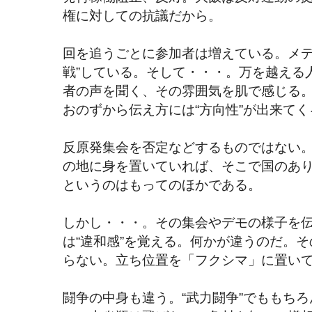
権に対しての抗議だから。
回を追うごとに参加者は増えている。メデ
戦”している。そして・・・。万を越える
者の声を聞く、その雰囲気を肌で感じる
おのずから伝え方には“方向性”が出来てく
反原発集会を否定などするものではない
の地に身を置いていれば、そこで国のあ
というのはもってのほかである。
しかし・・・。その集会やデモの様子を
は“違和感”を覚える。何かが違うのだ。
らない。立ち位置を「フクシマ」に置い
闘争の中身も違う。“武力闘争”でももち