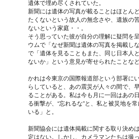
遺体で埋め尽くされていた。
新聞には遺体の写真が載ることはほとん
たくないという故人の無念さや、遺族の
ないという家庭・・。
そう思っていた彼が自分の理解に疑問を
ウムで「なぜ新聞は遺体の写真を掲載し
で「遺体を見ることもまた、同じ日本人
ないか」という意見が寄せられたことな
かれは今東京の国際報道部という部署に
らしていると、あの震災が人々の間で、
ることがある。私は今も月に一回はあの
る衝撃が、“忘れるな”と、私と被災地を
いる」と。
新聞協会には遺体掲載に関する取り決め
定はない。しかし、カメラマンたちは撮