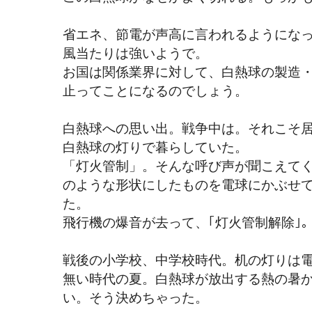
省エネ、節電が声高に言われるようにな
風当たりは強いようで。
お国は関係業界に対して、白熱球の製造
止ってことになるのでしょう。
白熱球への思い出。戦争中は。それこそ
白熱球の灯りで暮らしていた。
「灯火管制」。そんな呼び声が聞こえて
のような形状にしたものを電球にかぶせ
た。
飛行機の爆音が去って、｢灯火管制解除｣
戦後の小学校、中学校時代。机の灯りは
無い時代の夏。白熱球が放出する熱の暑
い。そう決めちゃった。