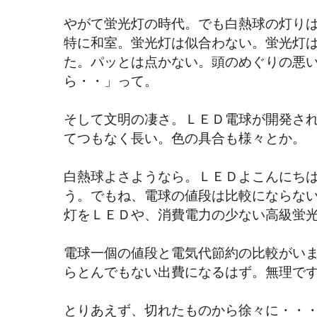
やがて蛍光灯の時代。でも白熱球の灯り
特に和室。蛍光灯は似合わない。蛍光灯
た。パッとは点かない。頭のめぐりの悪
ら・・」って。
そして文明の凄さ。ＬＥＤ電球が開発さ
てつもなく長い。色の具合も様々とか。
白熱球よさようなら。ＬＥＤよこんにち
う。でもね、電球の値段は比較にならな
灯をＬＥＤや、消費電力の少ない高級蛍
電球一個の値段と電気代節約の比較がい
らとんでもない出費になるはず。無理で
とりあえず、切れたものから徐々に・・