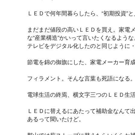
ＬＥＤで何年間暮らしたら、“初期投資”
まだまだ値段の高いＬＥＤを買え。家電
な“産業構造”かいって言いたくなるような
テレビをデジタル化したのと同じように
節電を錦の御旗にした、家電メーカー育
フィラメント。そんな言葉も死語になる
電球生活の終焉、横文字三つのＬＥＤ生
ＬＥＤに替えるにあたって補助金なんて
あるって聞いたけど。