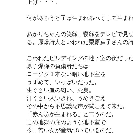
上げ・・・。
何があろうと子は生まれるべくして生ま
あかりちゃんの笑顔、寝顔をテレビで見
る。原爆詩人といわれた栗原貞子さんの
こわれたビルディングの地下室の夜だっ
原子爆弾の負傷者たちは
ローソク１本ない暗い地下室を
うずめて、いっぱいだった。
生ぐさい血の匂い、死臭。
汗くさい人いきれ、うめきごえ
その中から不思議な声が聞こえて来た。
「赤ん坊が生まれる」と言うのだ。
この地獄の底のような地下室で
今、若い女が産気づいているのだ。