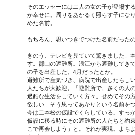
そのエッセーには二人の女の子が登場す
か幸せに。周りをあかるく照らす子にな
めた名前。
もちろん、思いつきでつけた名前だった
きのう、テレビを見ていて驚きました。
す。郡山の避難所。浪江から避難してき
の子を出産した。4月だったとか。
避難所で産気づき、病院で出産したらし
人たちが大歓迎。「避難所で、多くの人
過酷な生活をしていく方々。せめてその
欲しい。そう思ってあかりという名前を
今は二本松の仮設でくらしている。すっ
仮設に移る時にその避難所の人たちと約
こで再会しよう」と。それが実現。よち