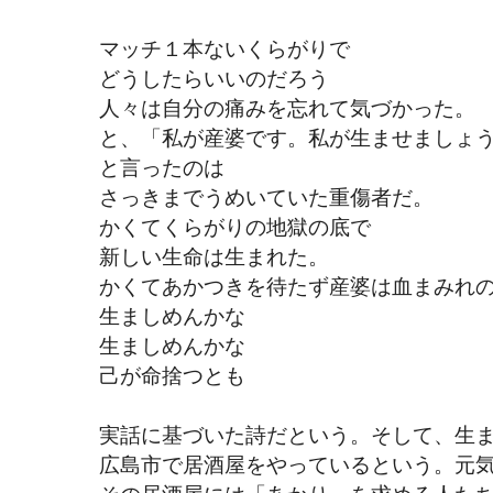
マッチ１本ないくらがりで
どうしたらいいのだろう
人々は自分の痛みを忘れて気づかった。
と、「私が産婆です。私が生ませましょ
と言ったのは
さっきまでうめいていた重傷者だ。
かくてくらがりの地獄の底で
新しい生命は生まれた。
かくてあかつきを待たず産婆は血まみれ
生ましめんかな
生ましめんかな
己が命捨つとも
実話に基づいた詩だという。そして、生
広島市で居酒屋をやっているという。元