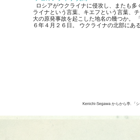
ロシアがウクライナに侵攻し、またも多く
ライナという言葉、キエフという言葉、チ
大の原発事故を起こした地名の幾つか。 
６年４月２６日。 ウクライナの北部にあるそ
Kenichi-Segawa からから亭