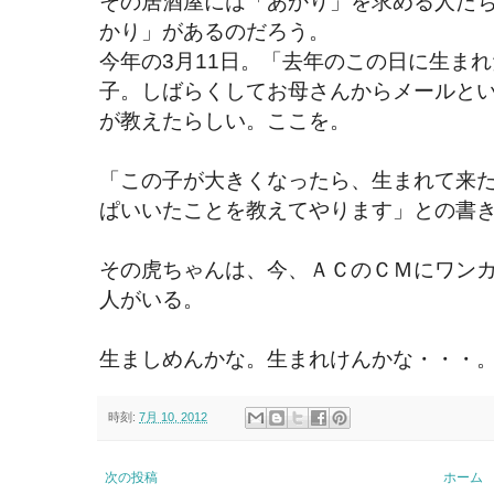
その居酒屋には「あかり」を求める人た
かり」があるのだろう。
今年の3月11日。「去年のこの日に生ま
子。しばらくしてお母さんからメールと
が教えたらしい。ここを。
「この子が大きくなったら、生まれて来
ぱいいたことを教えてやります」との書
その虎ちゃんは、今、ＡＣのＣＭにワン
人がいる。
生ましめんかな。生まれけんかな・・・
時刻:
7月 10, 2012
次の投稿
ホーム