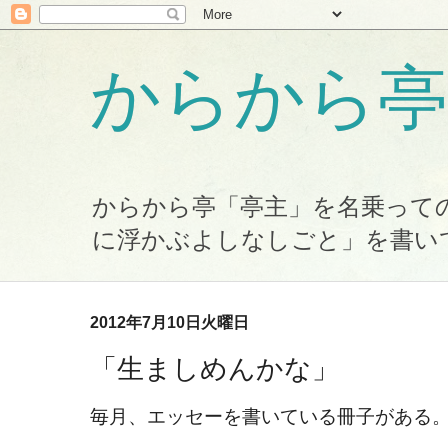
からから亭
からから亭「亭主」を名乗って
に浮かぶよしなしごと」を書い
2012年7月10日火曜日
「生ましめんかな」
毎月、エッセーを書いている冊子がある