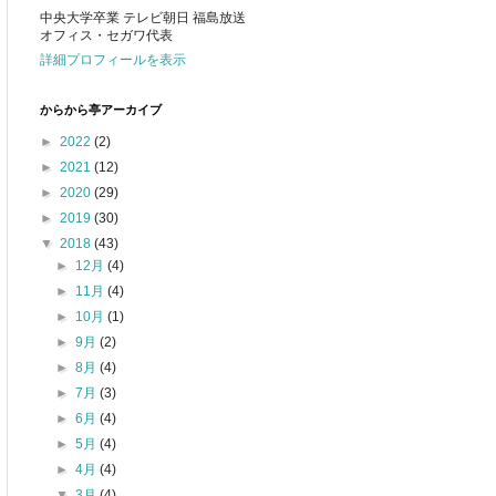
中央大学卒業 テレビ朝日 福島放送
オフィス・セガワ代表
詳細プロフィールを表示
からから亭アーカイブ
►
2022
(2)
►
2021
(12)
►
2020
(29)
►
2019
(30)
▼
2018
(43)
►
12月
(4)
►
11月
(4)
►
10月
(1)
►
9月
(2)
►
8月
(4)
►
7月
(3)
►
6月
(4)
►
5月
(4)
►
4月
(4)
▼
3月
(4)