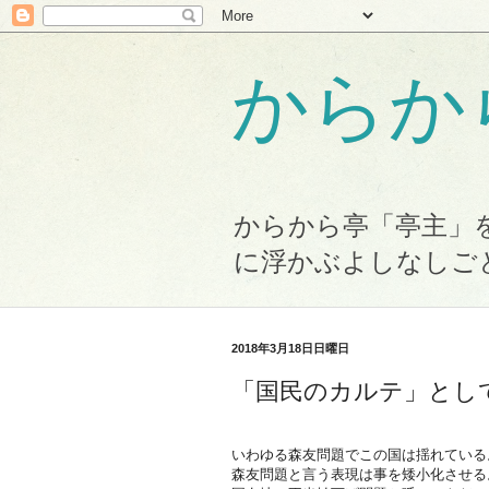
からか
からから亭「亭主」
に浮かぶよしなしご
2018年3月18日日曜日
「国民のカルテ」とし
いわゆる森友問題でこの国は揺れている
森友問題と言う表現は事を矮小化させる