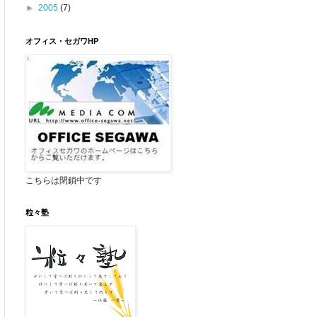
►
2005
(7)
オフィス・セガワHP
こちらは閉鎖中です
粒々塾