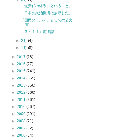
「無責任の体系」ということ。
「日本の統治機構は崩壊した」
「国民のカルテ」としての公文
書
「３・１１」前後譚
►
2月
(4)
►
1月
(5)
►
2017
(68)
►
2016
(77)
►
2015
(241)
►
2014
(365)
►
2013
(366)
►
2012
(366)
►
2011
(361)
►
2010
(267)
►
2009
(291)
►
2008
(21)
►
2007
(12)
►
2006
(14)