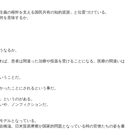
主義の根幹を支える国民共有の知的資源」と位置づけている。
何を意味するか。
うなるか。
れば、患者は間違った治療や投薬を受けることになる。医療の間違いは
いうことだ。
かったことにされるという事だ。
」というのがある。
いや、ノンフィクションだ。
モデルとなっている。
佐橋滋。日米貿易摩擦が国家的問題となっている時の官僚たちの姿を書