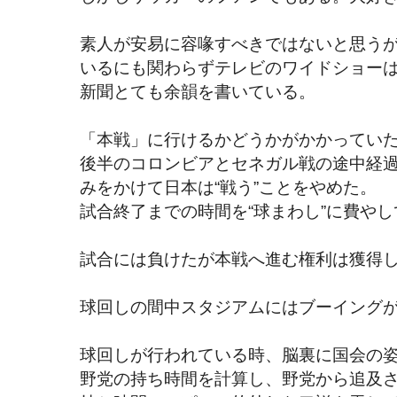
素人が安易に容喙すべきではないと思う
いるにも関わらずテレビのワイドショー
新聞とても余韻を書いている。
「本戦」に行けるかどうかがかかってい
後半のコロンビアとセネガル戦の途中経
みをかけて日本は“戦う”ことをやめた。
試合終了までの時間を“球まわし”に費や
試合には負けたが本戦へ進む権利は獲得
球回しの間中スタジアムにはブーイング
球回しが行われている時、脳裏に国会の
野党の持ち時間を計算し、野党から追及