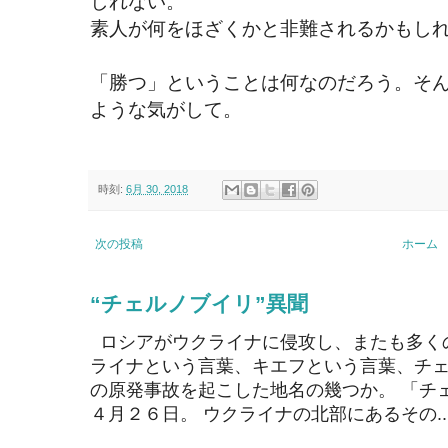
しれない。
素人が何をほざくかと非難されるかもし
「勝つ」ということは何なのだろう。そ
ような気がして。
時刻:
6月 30, 2018
次の投稿
ホーム
“チェルノブイリ”異聞
ロシアがウクライナに侵攻し、またも多く
ライナという言葉、キエフという言葉、チェ
の原発事故を起こした地名の幾つか。 「チ
４月２６日。 ウクライナの北部にあるその..