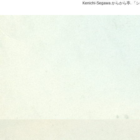
Kenichi-Segawa からから亭