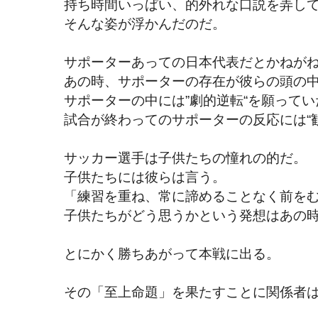
持ち時間いっぱい、的外れな口説を弄し
そんな姿が浮かんだのだ。
サポーターあっての日本代表だとかねが
あの時、サポーターの存在が彼らの頭の
サポーターの中には”劇的逆転“を願って
試合が終わってのサポーターの反応には“
サッカー選手は子供たちの憧れの的だ。
子供たちには彼らは言う。
「練習を重ね、常に諦めることなく前を
子供たちがどう思うかという発想はあの
とにかく勝ちあがって本戦に出る。
その「至上命題」を果たすことに関係者