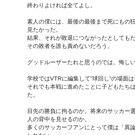
終わりよければ全てよし。
素人の僕には、最後の最後まで死にもの
見たかった。
結果、それが敗退につながったとしても
その敗者を誰も責めないだろう。
グッドルーザーたれと思うのでは。悔し
学校ではVTRに編集して”球回し“の場面
それでも本戦に進めたことに子どもたち
た。
目先の勝負に拘るのか。将来のサッカー
人の背中を見せるのか。
多くのサッカーフアンにとって僕は「異