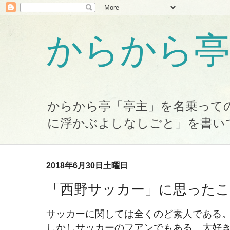
からから亭
からから亭「亭主」を名乗って
に浮かぶよしなしごと」を書い
2018年6月30日土曜日
「西野サッカー」に思ったこ
サッカーに関しては全くのど素人である
しかしサッカーのフアンでもある。大好