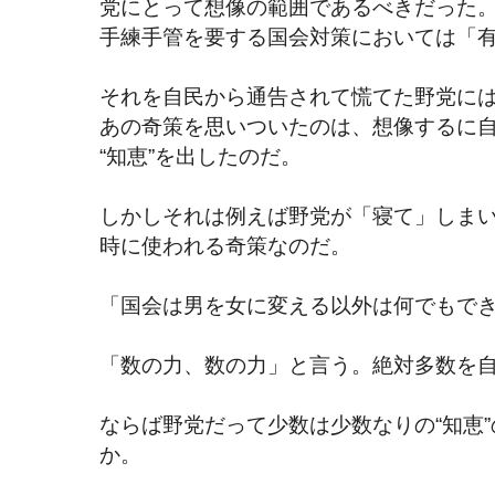
党にとって想像の範囲であるべきだった
手練手管を要する国会対策においては「
それを自民から通告されて慌てた野党に
あの奇策を思いついたのは、想像するに
“知恵”を出したのだ。
しかしそれは例えば野党が「寝て」しま
時に使われる奇策なのだ。
「国会は男を女に変える以外は何でもで
「数の力、数の力」と言う。絶対多数を
ならば野党だって少数は少数なりの“知恵
か。