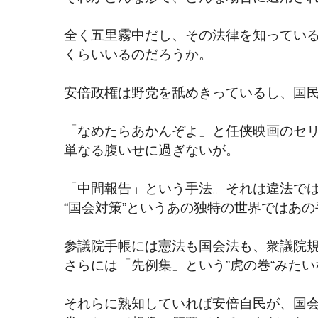
全く五里霧中だし、その法律を知ってい
くらいいるのだろうか。
安倍政権は野党を舐めきっているし、国
「なめたらあかんぞよ」と任侠映画のセ
単なる腹いせに過ぎないが。
「中間報告」という手法。それは違法で
“国会対策”というあの独特の世界ではあ
参議院手帳には憲法も国会法も、衆議院
さらには「先例集」という”虎の巻“みた
それらに熟知していれば安倍自民が、国会