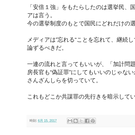
「安倍１強」をもたらしたのは選挙民、
アは言う。
今の選挙制度のもとで国民にどれだけの
メディアは”忘れる“ことを忘れて、継続
論ずるべきだ。
一連の流れと言ってもいいが、「加計問題
房長官も“偽証罪”にしてもいいのじゃない
さんざんしらを切っていて。
これもどこか共謀罪の先行きを暗示して
時刻:
6月 15, 2017