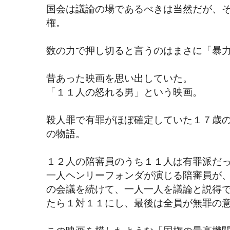
国会は議論の場であるべきは当然だが、
権。
数の力で押し切ると言うのはまさに「暴
昔あった映画を思い出していた。
「１１人の怒れる男」という映画。
殺人罪で有罪がほぼ確定していた１７歳
の物語。
１２人の陪審員のうち１１人は有罪派だ
一人ヘンリーフォンダが演じる陪審員が
の会議を続けて、一人一人を議論と説得
たら１対１１にし、最後は全員が無罪の