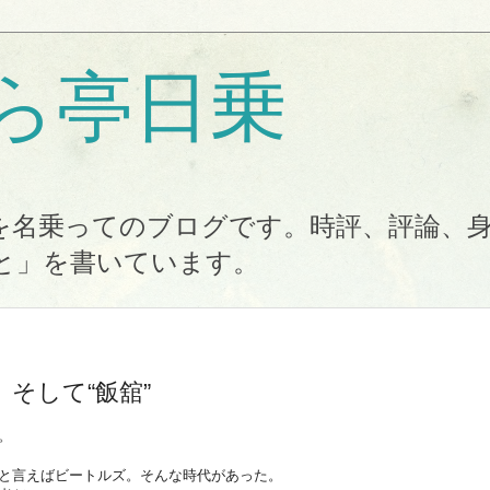
ら亭日乗
を名乗ってのブログです。時評、評論、
と」を書いています。
そして“飯舘”
。
と言えばビートルズ。そんな時代があった。