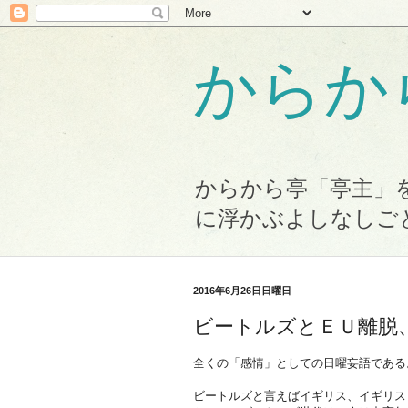
からか
からから亭「亭主」
に浮かぶよしなしご
2016年6月26日日曜日
ビートルズとＥＵ離脱、
全くの「感情」としての日曜妄語である
ビートルズと言えばイギリス、イギリス