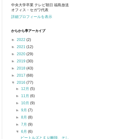
中央大学卒業 テレビ朝日 福島放送
オフィス・セガワ代表
詳細プロフィールを表示
からから亭アーカイブ
►
2022
(2)
►
2021
(12)
►
2020
(29)
►
2019
(30)
►
2018
(43)
►
2017
(68)
▼
2016
(77)
►
12月
(5)
►
11月
(6)
►
10月
(9)
►
9月
(7)
►
8月
(8)
►
7月
(9)
▼
6月
(6)
ビートルズとＥＵ離脱、そし