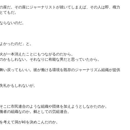
の座だ。その座にジャーナリストが就いてしまえば、その人は即、権力
とてもだ。
ならないのだ。
よかったのだ」と。
火が一本消えたことにもつながるのだから。
のかもしれない。それなりに有能な男だと思っていたから。
舞い戻ってもいい。彼が働ける環境を既存のジャーナリズム組織が提供
失礼かもしれないが。
そこに市民連合のような組織や団体を加えようとしなかたのか。
働者の組織なのか。鵺としての労組連合。
を考えて洞が峠を決めこんだのか。