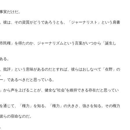
事実だけだ。
。彼は、その資質がどうであろうとも、「ジャーナリスト」という肩書
市民権」を得たのか、ジャーナリズムという言葉がいつから「誕生し
ある。
、批評」という意味があるのだとすれば、彼らはおしなべて「在野」の
。
ー」であるべきだと思っている。
」から声を上げることが、健全な“社会”を維持できる存在だと思ってい
を通じて、「権力」を知る。「権力」の大きさ、強さを知る。その権力
彼らの宿命なのだ。
。