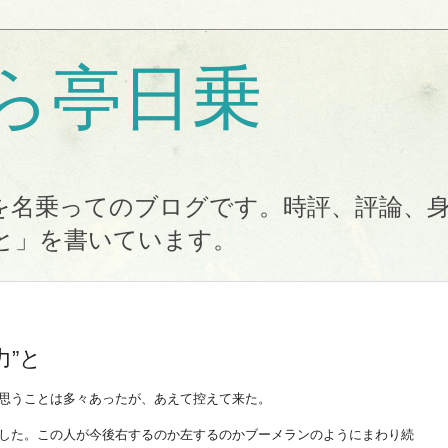
ら亭日乗
を名乗ってのブログです。時評、評論、
と」を書いています。
力”と
思うことは多々あったが、あえて控えて来た。
した。この人が今後右するのか左するのかブーメランのようにまわり続