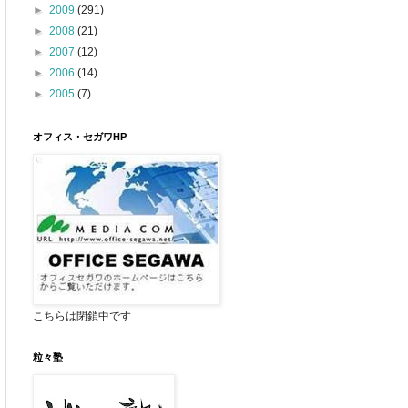
►
2009
(291)
►
2008
(21)
►
2007
(12)
►
2006
(14)
►
2005
(7)
オフィス・セガワHP
こちらは閉鎖中です
粒々塾