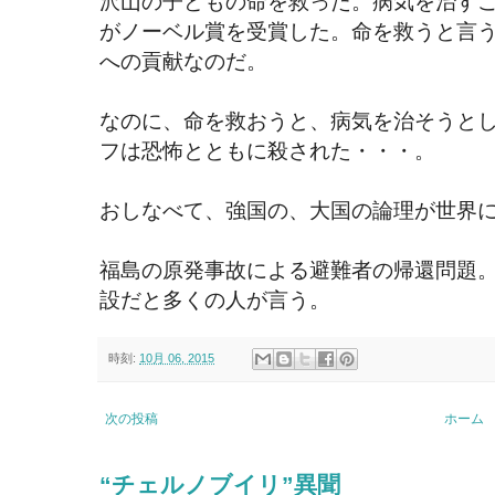
沢山の子どもの命を救った。病気を治す
がノーベル賞を受賞した。命を救うと言
への貢献なのだ。
なのに、命を救おうと、病気を治そうと
フは恐怖とともに殺された・・・。
おしなべて、強国の、大国の論理が世界
福島の原発事故による避難者の帰還問題
設だと多くの人が言う。
時刻:
10月 06, 2015
次の投稿
ホーム
“チェルノブイリ”異聞