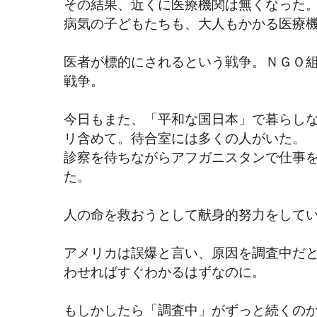
その結果、近くに医療機関は無くなった
病気の子どもたちも、大人もかかる医療
医者が標的にされるという戦争。ＮＧＯ組
戦争。
今日もまた、「平和な国日本」で暮らし
リ含めて。待合室には多くの人がいた。
診察を待ちながらアフガニスタンで仕事
た。
人の命を救おうとして献身的努力をして
アメリカは誤爆と言い、原因を調査中だ
わせればすぐわかるはずなのに。
もしかしたら「調査中」がずっと続くの