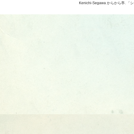
Kenichi-Segawa からから亭