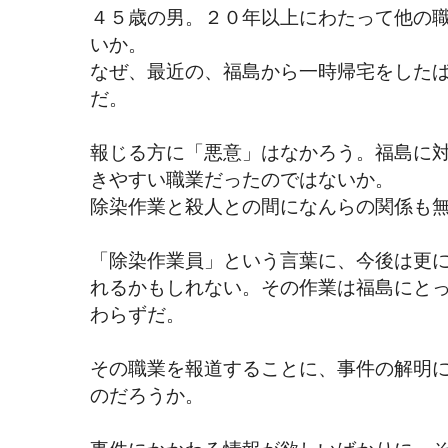
４５歳の男。２０年以上にわたって他の
いか。
なぜ、最近の、福島から一時帰宅をした
だ。
報じる方に「悪意」はなかろう。福島に
きやすい職業だったのではないか。
除染作業と殺人との間になんらの関係も
「除染作業員」という言葉に、今後は更に
れるかもしれない。その作業は福島にと
わらずだ。
その職業を報道することに、事件の解明
のだろうか。