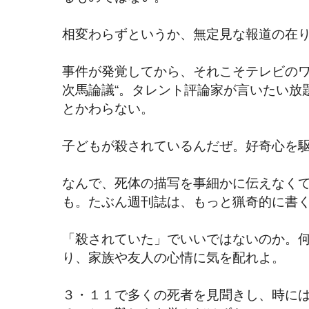
相変わらずというか、無定見な報道の在
事件が発覚してから、それこそテレビのワ
次馬論議“。タレント評論家が言いたい放
とかわらない。
子どもが殺されているんだぜ。好奇心を
なんで、死体の描写を事細かに伝えなく
も。たぶん週刊誌は、もっと猟奇的に書
「殺されていた」でいいではないのか。
り、家族や友人の心情に気を配れよ。
３・１１で多くの死者を見聞きし、時に