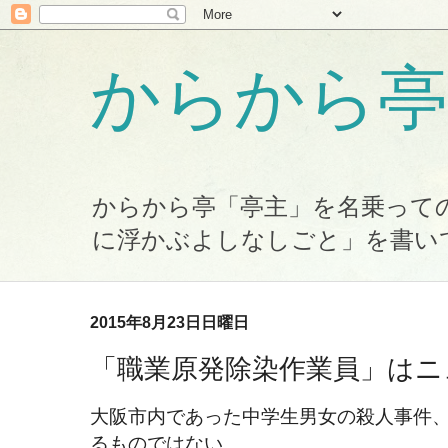
からから亭
からから亭「亭主」を名乗って
に浮かぶよしなしごと」を書い
2015年8月23日日曜日
「職業原発除染作業員」はニ
大阪市内であった中学生男女の殺人事件
るものではない。