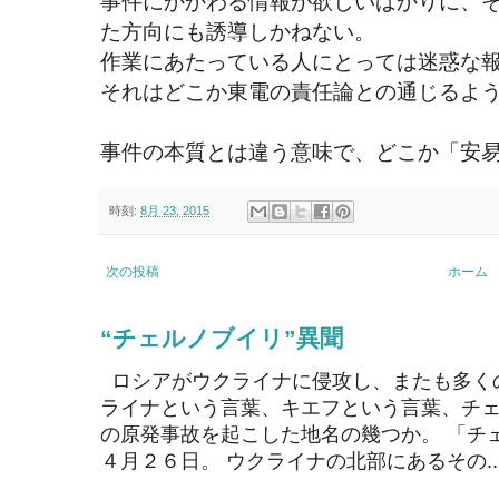
事件にかかわる情報が欲しいばかりに、
た方向にも誘導しかねない。
作業にあたっている人にとっては迷惑な
それはどこか東電の責任論との通じるよ
事件の本質とは違う意味で、どこか「安
時刻:
8月 23, 2015
次の投稿
ホーム
“チェルノブイリ”異聞
ロシアがウクライナに侵攻し、またも多く
ライナという言葉、キエフという言葉、チェ
の原発事故を起こした地名の幾つか。 「チ
４月２６日。 ウクライナの北部にあるその..