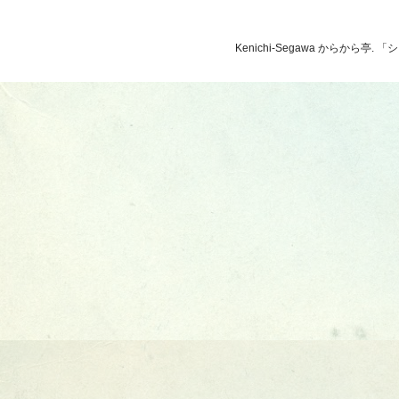
Kenichi-Segawa からから亭