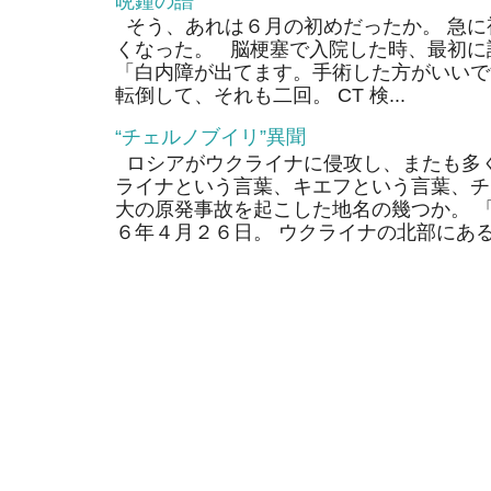
晩鐘の譜
そう、あれは６月の初めだったか。 急に
くなった。 脳梗塞で入院した時、最初に
「白内障が出てます。手術した方がいいで
転倒して、それも二回。 CT 検...
“チェルノブイリ”異聞
ロシアがウクライナに侵攻し、またも多く
ライナという言葉、キエフという言葉、チ
大の原発事故を起こした地名の幾つか。 
６年４月２６日。 ウクライナの北部にあるそ