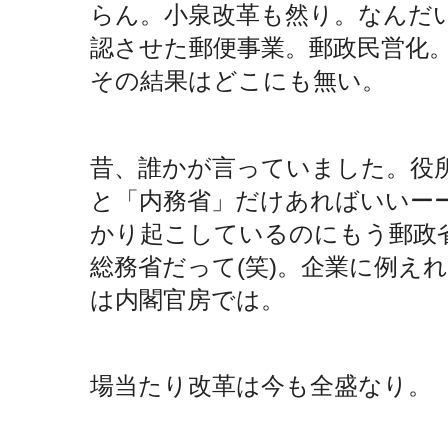
らん。小泉改革も然り。なんだ
認させた郵便事業。郵政民営化
その結果はどこにも無い。
昔、誰かが言っていました。役
と「内務省」だけあればいいー
かり起こしているのにもう郵政
総務省だって(笑)。企業に例え
は内閣官房では。
場当たり改革は今も全盛なり。