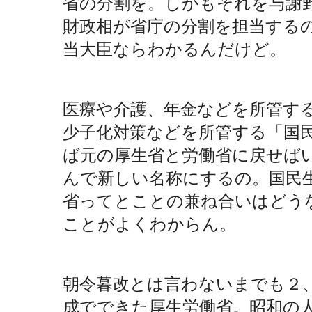
省の分割を。しかもそれを与謝
財政相が省庁の分割を担当する
当大臣ならわかるんだけど。
医療や介護、年金などを所管す
少子化対策などを所管する「国
ば元の厚生省と労働省に戻せば
んで新しい名称にするの。国民
省ってとことの兼ね合いはどう
ことがよくわからん。
朝令暮改とは言わないまでも２
成でできた厚生労働省。昭和の