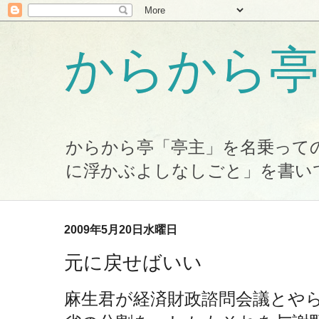
からから亭
からから亭「亭主」を名乗って
に浮かぶよしなしごと」を書い
2009年5月20日水曜日
元に戻せばいい
麻生君が経済財政諮問会議とや