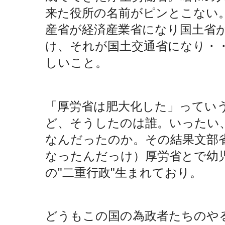
来た役所の名前がピンとこない
産省が経済産業省になり国土省
け、それが国土交通省になり・
しいこと。
「厚労省は肥大化した」ってい
ど、そうしたのは誰。いったい
なんだったのか。その結果文部
なったんだっけ）厚労省とで幼
の"二重行政"生まれており。
どうもこの国の為政者たちのや