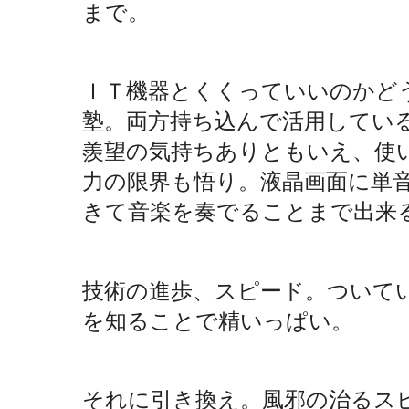
まで。
ＩＴ機器とくくっていいのかどうか。
塾。両方持ち込んで活用してい
羨望の気持ちありともいえ、使
力の限界も悟り。液晶画面に単
きて音楽を奏でることまで出来
技術の進歩、スピード。ついて
を知ることで精いっぱい。
それに引き換え。風邪の治るス