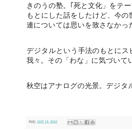
きのうの塾。｢死と文化」をテ
もとにした話をしたけど、今の
連については思いを致さなかっ
デジタルという手法のもとにス
我々。その「わな」に気づいて
秋空はアナログの光景。デジタル
時刻:
10月 13, 2010