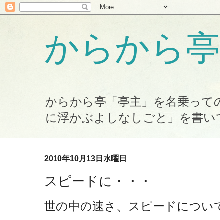
からから亭
からから亭「亭主」を名乗って
に浮かぶよしなしごと」を書い
2010年10月13日水曜日
スピードに・・・
世の中の速さ、スピードについて