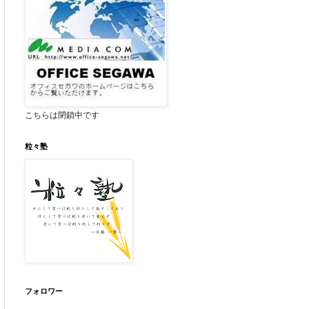
こちらは閉鎖中です
粒々塾
フォロワー