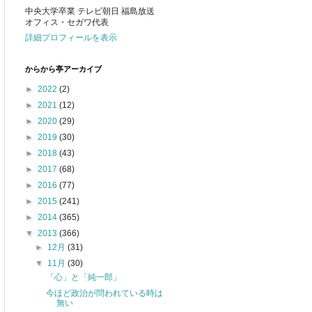
中央大学卒業 テレビ朝日 福島放送
オフィス・セガワ代表
詳細プロフィールを表示
からから亭アーカイブ
►
2022
(2)
►
2021
(12)
►
2020
(29)
►
2019
(30)
►
2018
(43)
►
2017
(68)
►
2016
(77)
►
2015
(241)
►
2014
(365)
▼
2013
(366)
►
12月
(31)
▼
11月
(30)
「心」と「純一郎」
今ほど政治が問われている時は
無い