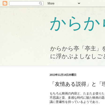
からか
からから亭「亭主」
に浮かぶよしなしご
2013年11月14日木曜日
「友情ある説得」と「
もちろん映画の内容と、たまたま借りた
不思議と昔、多感な時代に観た映画の題
議に普遍性を持っているようであり。