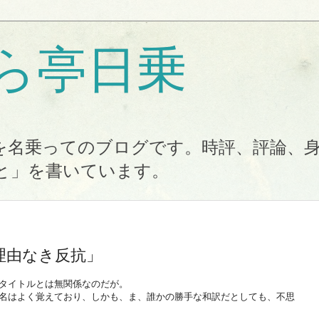
ら亭日乗
を名乗ってのブログです。時評、評論、
と」を書いています。
理由なき反抗」
タイトルとは無関係なのだが。
名はよく覚えており、しかも、ま、誰かの勝手な和訳だとしても、不思