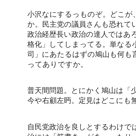
小沢なにするっものぞ。どこが
か。民主党の議員さんも恐れて
政治経歴長い政治の達人ではあ
格化」してしまってる。単なる
司」にあたるはずの鳩山も何も
ってありですか。
普天間問題。とにかく鳩山は「
今や右顧左眄。定見はどこにも
自民党政治を良しとするわけで