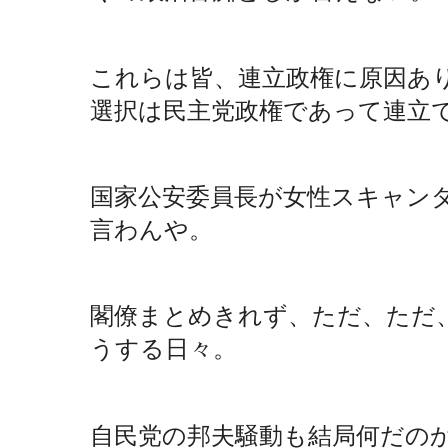
これらは皆、連立政権に原因あ
選択は民主党政権であって連立
国家公安委員長が女性スキャン
言わんや。
閣僚まとめきれず、ただ、ただ
うする日々。
自民党の邦夫騒動も結局何だの