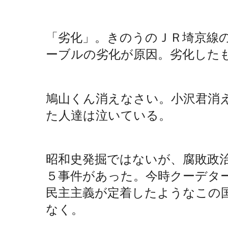
「劣化」。きのうのＪＲ埼京線
ーブルの劣化が原因。劣化した
鳩山くん消えなさい。小沢君消
た人達は泣いている。
昭和史発掘ではないが、腐敗政
５事件があった。今時クーデタ
民主主義が定着したようなこの
なく。