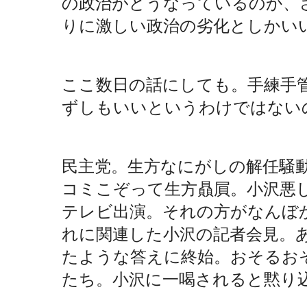
の政治がどうなっているのか、
りに激しい政治の劣化としかい
ここ数日の話にしても。手練手
ずしもいいというわけではない
民主党。生方なにがしの解任騒
コミこぞって生方贔屓。小沢悪
テレビ出演。それの方がなんぼ
れに関連した小沢の記者会見。
たような答えに終始。おそるお
たち。小沢に一喝されると黙り