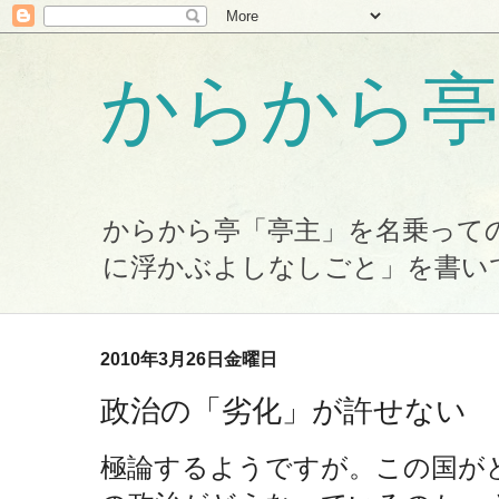
からから亭
からから亭「亭主」を名乗って
に浮かぶよしなしごと」を書い
2010年3月26日金曜日
政治の「劣化」が許せない
極論するようですが。この国が