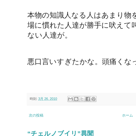
本物の知識人なる人はあまり物
場に慣れた人達が勝手に吠えて
ない人達が。
悪口言いすぎたかな。頭痛くな
時刻:
3月 26, 2010
次の投稿
ホーム
“チェルノブイリ”異聞