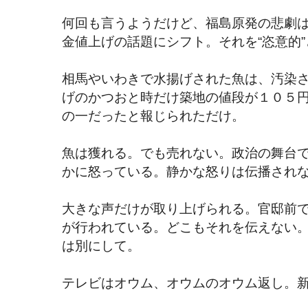
何回も言うようだけど、福島原発の悲劇
金値上げの話題にシフト。それを“恣意的
相馬やいわきで水揚げされた魚は、汚染
げのかつおと時だけ築地の値段が１０５
の一だったと報じられただけ。
魚は獲れる。でも売れない。政治の舞台
かに怒っている。静かな怒りは伝播され
大きな声だけが取り上げられる。官邸前
が行われている。どこもそれを伝えない
は別にして。
テレビはオウム、オウムのオウム返し。