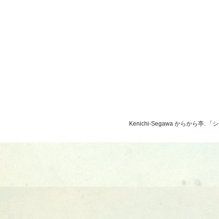
Kenichi-Segawa からから亭