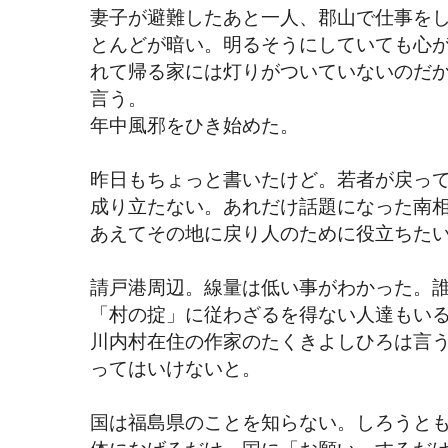
妻子が避難したあと一人、郡山で仕事を
とんどが暗い。明るそうにしていても心
れて帰る家には灯りがついていないのだ
言う。
年中風邪をひき始めた。
昨日もちょっと書いたけど。若者が戻っ
成り立たない。あれだけ話題になった南
あえてその地に戻り人のために役立ちた
請戸港周辺。線量は低い事がわかった。
「村の掟」に従わざるを得ない人達もいる
川内村在住の作家のたくきよしひろは言
ってはいけないと。
国は福島県のことを知らない。しろうと