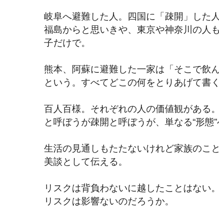
岐阜へ避難した人。四国に「疎開」した
福島からと思いきや、東京や神奈川の人
子だけで。
熊本、阿蘇に避難した一家は「そこで飲
という。すべてどこの何をとりあげて書
百人百様。それぞれの人の価値観がある
と呼ぼうが疎開と呼ぼうが、単なる“形態
生活の見通しもたたないけれど家族のこ
美談として伝える。
リスクは背負わないに越したことはない
リスクは影響ないのだろうか。