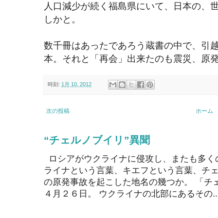
人口減少が続く福島県にいて、日本の、
しかと。
数千冊はあったであろう蔵書の中で、引
本。それと「再会」出来たのも震災、原
時刻:
1月 10, 2012
次の投稿
ホーム
“チェルノブイリ”異聞
ロシアがウクライナに侵攻し、またも多く
ライナという言葉、キエフという言葉、チェ
の原発事故を起こした地名の幾つか。 「チ
４月２６日。 ウクライナの北部にあるその..