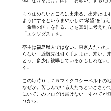
体になげるだけ。国に「お願い」するだ
もう住めないところは出来る、出来たは
ようにするというまやかしの“希望”を与
「希望の国」を作ることを真剣に考えた
「エクソダス」を。
亭主は福島県人ではない。東京人だった
らない。避難先は引く手あまた。来い、
とう。多少は被曝しているかもしれない
る。
この毎時０，７５マイクロシーベルトの
なぜか。苦しんでいる人たちといささか
にいてこのブログは書けない。すべてが
うから。