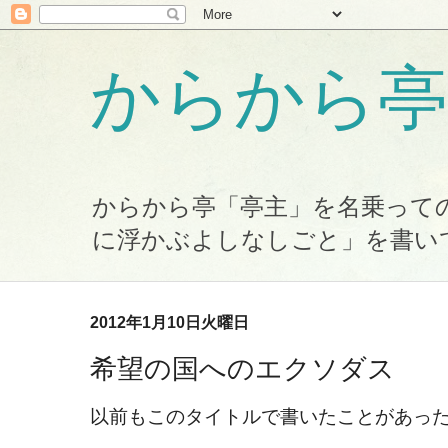
からから亭
からから亭「亭主」を名乗って
に浮かぶよしなしごと」を書い
2012年1月10日火曜日
希望の国へのエクソダス
以前もこのタイトルで書いたことがあっ