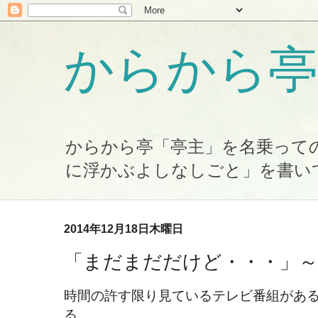
からから亭
からから亭「亭主」を名乗って
に浮かぶよしなしごと」を書い
2014年12月18日木曜日
「まだまだだけど・・・」～
時間の許す限り見ているテレビ番組があ
る。