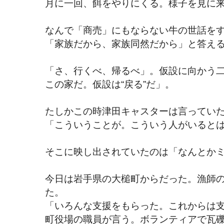
月に一回、餌をやりにくる。様子を見に
なんで「商売」にもならない牛の世話を
「家族だから、家族同然だから」と答え
「さ、行くべ、帰るべ」。仮設に向かう
この家だ。仮設は“戻る”だ」。
たしかこの時津田キャスターは言ってい
「こういうことが。こういう人がいると
そこに映し出されていたのは「なんとかミ
今日は岩手県の大槌町からだった。漁師
た。
「いろんな支援をもらった。これからは
町役場の職員が言う。ボランティアで瓦