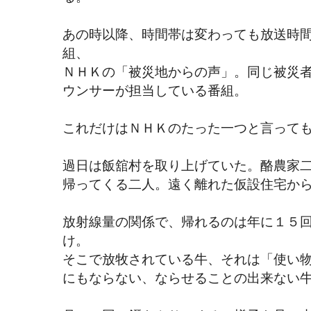
あの時以降、時間帯は変わっても放送時
組、
ＮＨＫの「被災地からの声」。同じ被災
ウンサーが担当している番組。
これだけはＮＨＫのたった一つと言っても
過日は飯舘村を取り上げていた。酪農家
帰ってくる二人。遠く離れた仮設住宅か
放射線量の関係で、帰れるのは年に１５
け。
そこで放牧されている牛、それは「使い
にもならない、ならせることの出来ない