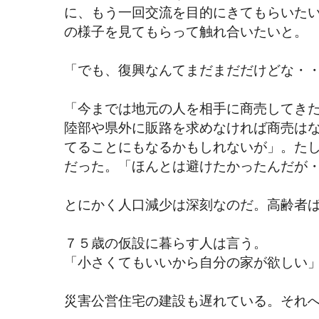
に、もう一回交流を目的にきてもらいた
の様子を見てもらって触れ合いたいと。
「でも、復興なんてまだまだだけどな・
「今までは地元の人を相手に商売してき
陸部や県外に販路を求めなければ商売は
てることにもなるかもしれないが」。た
だった。「ほんとは避けたかったんだが
とにかく人口減少は深刻なのだ。高齢者
７５歳の仮設に暮らす人は言う。
「小さくてもいいから自分の家が欲しい
災害公営住宅の建設も遅れている。それ