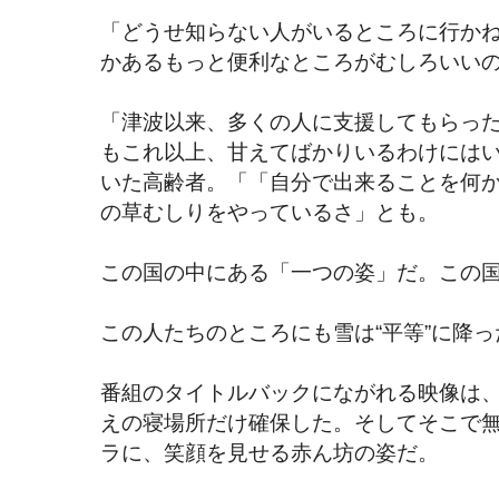
「どうせ知らない人がいるところに行か
かあるもっと便利なところがむしろいい
「津波以来、多くの人に支援してもらっ
もこれ以上、甘えてばかりいるわけには
いた高齢者。「「自分で出来ることを何
の草むしりをやっているさ」とも。
この国の中にある「一つの姿」だ。この
この人たちのところにも雪は“平等”に降
番組のタイトルバックにながれる映像は
えの寝場所だけ確保した。そしてそこで
ラに、笑顔を見せる赤ん坊の姿だ。