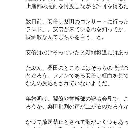
上層部の意向を忖度しながら許可を得る
数日前、安倍は桑田のコンサートに行っ
ランド」。安倍が来ているのを知ってか
院解散なんてむちゃを言う」と。
安倍はのけぞっていたと新聞報道にはあ
たぶん、桑田のところにはそちらの“勢力
とだろう。フアンである安倍は紅白を見
なんの反応もされていないようだ。
年始明け、閣僚や党幹部の記者会見で、
ろうか。桑田批判の声が上がるのだろう
かつて放送禁止とされて歌がいくつもあ