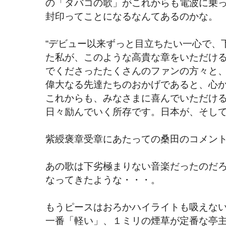
の「タバコの歌」がこれからも電波に乗
封印ってことになるなんてあるのかな。
“デビュー以来ずっと目立ちたい一心で、
た私が、このような高貴な章をいただけ
でくださったたくさんのファンの方々と
偉大なる先達たちのおかげであると、心
これからも、みなさまに喜んでいただけ
日々励んでいく所存です。日本が、そして
紫綬褒章受章にあたっての桑田のコメン
あの歌は下劣極まりない音楽だったのだ
なってきたような・・・。
もうピースはおろかハイライトも吸えな
一番「軽い」、１ミリの煙草が定番な亭