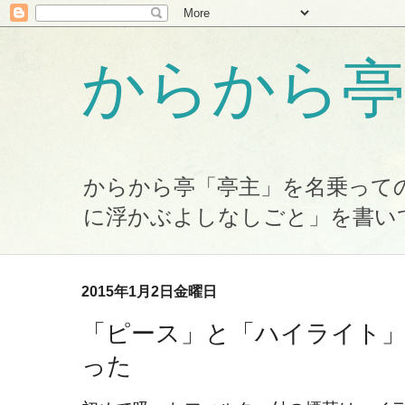
からから亭
からから亭「亭主」を名乗って
に浮かぶよしなしごと」を書い
2015年1月2日金曜日
「ピース」と「ハイライト
った