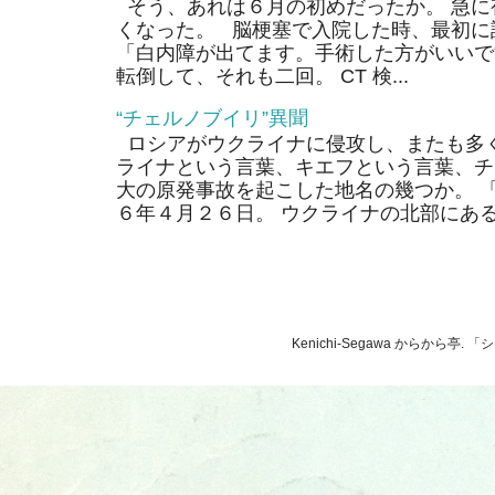
そう、あれは６月の初めだったか。 急に
くなった。 脳梗塞で入院した時、最初に
「白内障が出てます。手術した方がいいで
転倒して、それも二回。 CT 検...
“チェルノブイリ”異聞
ロシアがウクライナに侵攻し、またも多く
ライナという言葉、キエフという言葉、チ
大の原発事故を起こした地名の幾つか。 
６年４月２６日。 ウクライナの北部にあるそ
Kenichi-Segawa からから亭