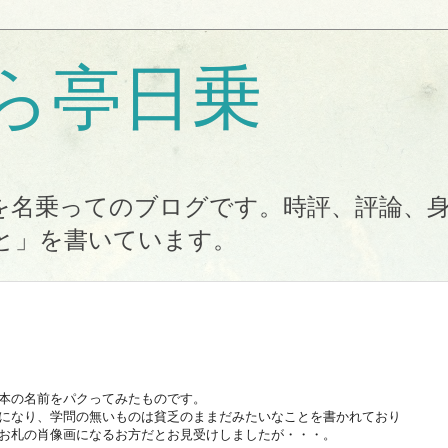
ら亭日乗
を名乗ってのブログです。時評、評論、
と」を書いています。
本の名前をパクってみたものです。
になり、学問の無いものは貧乏のままだみたいなことを書かれており
お札の肖像画になるお方だとお見受けしましたが・・・。