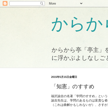
からか
からから亭「亭主」
に浮かぶよしなしご
2015年5月15日金曜日
「知憲」のすすめ
福沢諭吉の名著「学問のすすめ」という
諭吉先生は、学問のあるものは富貴な者
（これは曲解かもしれないが）、さすが