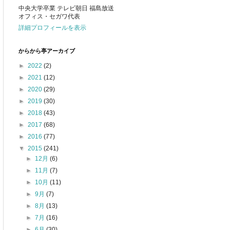
中央大学卒業 テレビ朝日 福島放送
オフィス・セガワ代表
詳細プロフィールを表示
からから亭アーカイブ
►
2022
(2)
►
2021
(12)
►
2020
(29)
►
2019
(30)
►
2018
(43)
►
2017
(68)
►
2016
(77)
▼
2015
(241)
►
12月
(6)
►
11月
(7)
►
10月
(11)
►
9月
(7)
►
8月
(13)
►
7月
(16)
►
6月
(30)