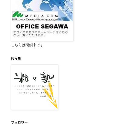
こちらは閉鎖中です
粒々塾
フォロワー