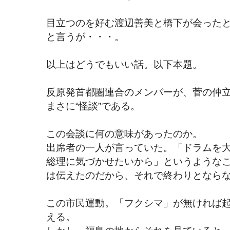
目立つのを好む渡辺善美と橋下が会った
と言うが・・・。
以上はどうでもいい話。以下本題。
反原発首都圏連合のメンバーが、菅の仲立
まさに“怪談”である。
この会談に何の意味があったのか。
出席者の一人が言っていた。「ドラムを
総理に気づかせたいから」というような
は伝えたのだから、それで終わりとなら
この市民運動。「フクシマ」が無ければ
える。