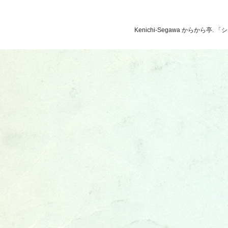
Kenichi-Segawa からから亭