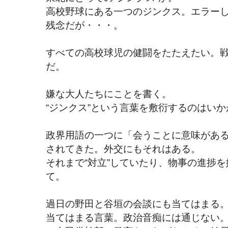
高校野球にある一つのジンクス。エラー
残念だが・・・。
すべての高校球児の健闘をたたえたい。
だ。
嫌な大人たちにことを書く。
“ジンクス”という言葉を敷衍するのはい
政界用語の一つに「会うことに意味がある
されてきた。外交にもそれはある。
それまで“対立”していたり、物事の進捗
て。
過日の野田と谷垣の会談にも当てはまる
当てはまる言葉。政治音痴には通じない