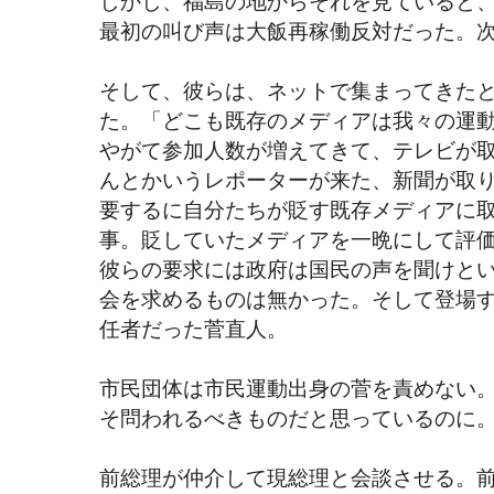
しかし、福島の地からそれを見ていると
最初の叫び声は大飯再稼働反対だった。
そして、彼らは、ネットで集まってきた
た。「どこも既存のメディアは我々の運
やがて参加人数が増えてきて、テレビが
んとかいうレポーターが来た、新聞が取
要するに自分たちが貶す既存メディアに
事。貶していたメディアを一晩にして評
彼らの要求には政府は国民の声を聞けと
会を求めるものは無かった。そして登場
任者だった菅直人。
市民団体は市民運動出身の菅を責めない
そ問われるべきものだと思っているのに
前総理が仲介して現総理と会談させる。