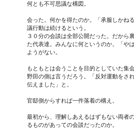
何とも不可思議な構図。
会った。何かを得たのか。「承服しかね
議行動は続けるという。
３０分の会談は全部公開だった。だから
た代表達。みんなに何というのか。「や
ようがない。
もともとは会うことを目的としていた集
野田の側は言うだろう。「反対運動をさ
伝えました」と。
官邸側からすれば一件落着の構え。
最初から、理解しあえるはずもない両者
るものがあっての会談だったのか。