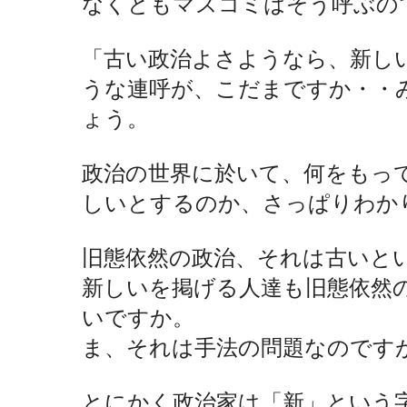
なくともマスコミはそう呼ぶの
「古い政治よさようなら、新し
うな連呼が、こだまですか・・
ょう。
政治の世界に於いて、何をもっ
しいとするのか、さっぱりわか
旧態依然の政治、それは古いと
新しいを掲げる人達も旧態依然
いですか。
ま、それは手法の問題なのです
とにかく政治家は「新」という