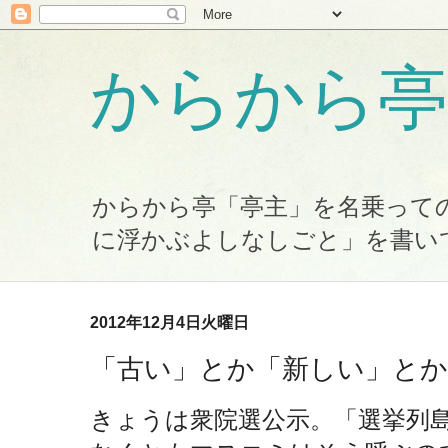
からから亭
からから亭「亭主」を名乗って
に浮かぶよしなしごと」を書い
2012年12月4日火曜日
「古い」とか「新しい」とか
きょうは衆院選公示。「選挙列