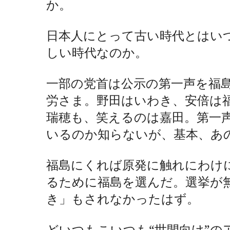
か。
日本人にとって古い時代とはい
しい時代なのか。
一部の党首は公示の第一声を福
労さま。野田はいわき、安倍は
瑞穂も、笑えるのは嘉田。第一
いるのか知らないが、基本、あ
福島にくれば原発に触れにわけ
るために福島を選んだ。選挙が
き」もされなかったはず。
どいつもこいつも“世間向け”の