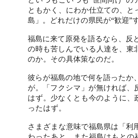
ともかく、にわか仕立ての、と
島」。どれだけの県民が“歓迎”
福島に来て原発を語るなら、反
の時も苦しんでいる人達を、東
のか。その具体策なのだ。
彼らが福島の地で何を語ったか
が。「フクシマ」が無ければ、
はず。少なくとも今のように、政
ったはず。
さまざまな意味で福島県は「利
わったあと、また福島はもとの