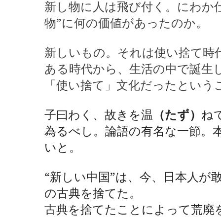
新し物に人は飛び付く。にわか
物”に何の価値があったのか。
新しいもの。それは使い捨て時
ある時代から、生活の中で誕生
「使い捨て」文化だったという
子曰わく、故きを温
（たず）
ね
為るべし。論語の有名な一節。
いと。
“新しい中国”は、今、日本人が
の古典を捨てた。
古典を捨てたことによって荒廃