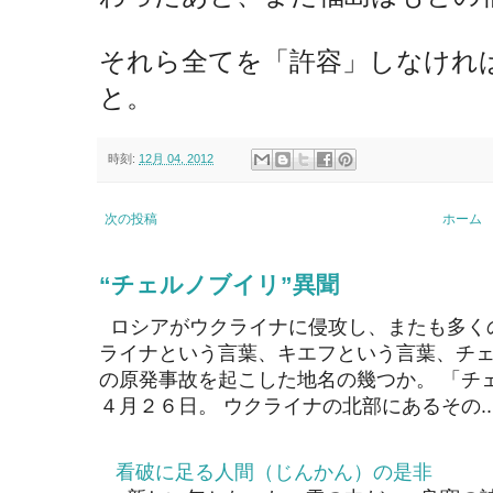
それら全てを「許容」しなけれ
と。
時刻:
12月 04, 2012
次の投稿
ホーム
“チェルノブイリ”異聞
ロシアがウクライナに侵攻し、またも多く
ライナという言葉、キエフという言葉、チェ
の原発事故を起こした地名の幾つか。 「チ
４月２６日。 ウクライナの北部にあるその..
看破に足る人間（じんかん）の是非