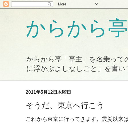
からから亭
からから亭「亭主」を名乗って
に浮かぶよしなしごと」を書い
2011年5月12日木曜日
そうだ、東京へ行こう
これから東京に行ってきます。震災以来