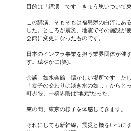
目的は「講演」です。きょう思いついて
この講演、そもそもは福島県の白河にあ
した。ところが震災、地震でその施設が
会館に変更になったものです。
日本のインフラ事業を担う業界団体が催
す。穏やかに(笑)。
余談。如水会館。懐かしい場所です。た
「君子の交わりは淡き水の如し」からと
町界隈、一橋界隈は”地元”だった。
束の間、東京の様子を体感してきます。
それにしても新幹線。震災と機をいつに