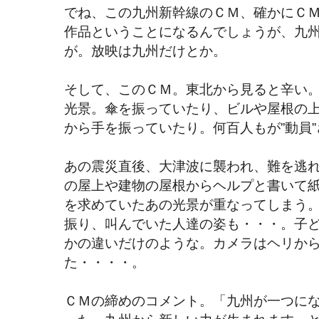
でね、この九州新幹線のＣＭ、確かにＣ
作品ということになるんでしょうが、九
が。放映は九州だけとか。
そして、このＣＭ。東北から見ると辛い
光景。傘を振っていたり、ビルや屋根の
から手を振っていたり。何百人もが”動員
あの震災直後、大津波に襲われ、難を逃
の屋上や建物の屋根からヘルプと書いて
を求めていたあの光景が重なってしまう
振り、叫んでいた人達の姿も・・・。子
かの違いだけのような。カメラはヘリか
た・・・・。
ＣＭの締めのコメント。「九州が一つに