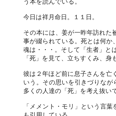
う本を読んでいる。
今日は祥月命日。１１日。
その本には、姜が一昨年訪れた
事が綴られている。死とは何か
魂は・・・。そして「生者」と
「死」を見て、立ちすくみ、身
彼は２年ほど前に息子さんを亡
いう。その思いを引きづりなが
多くの人達の「死」を考え抜い
「メメント・モリ」という言葉
も引用している。