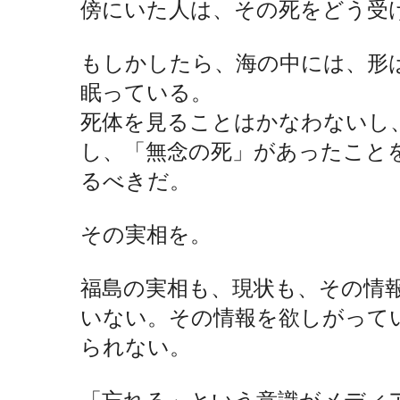
傍にいた人は、その死をどう受
もしかしたら、海の中には、形は
眠っている。
死体を見ることはかなわないし
し、「無念の死」があったこと
るべきだ。
その実相を。
福島の実相も、現状も、その情
いない。その情報を欲しがって
られない。
「忘れる」という意識がメディ