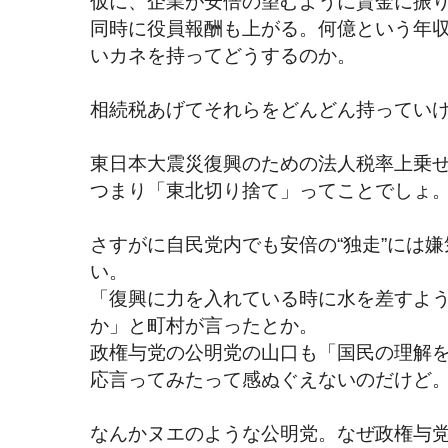
仮に、企業が安倍の望むように賃金に振
同時に役員報酬も上がる。何億という年
いカネを持ってどうするのか。
相続税あげてそれらをどんどん持ってい
東日本大震災復興のための法人税率上乗
つまり「東北切り捨て」ってことでしょ
さすがに自民党内でも安倍の“独走”には
い。
「復興に力を入れている時に水を差すよ
か」と町村が言ったとか。
政権与党の公明党の山口も「国民の理解
応言ってみたって感ぬぐえないのだけど
なんかヌエのような公明党。なぜ政権与