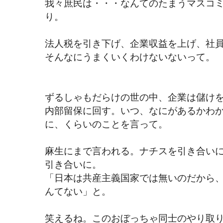
我々庶民は・・・なんてのたまうマスコ
り。
法人税を引き下げ、企業収益を上げ、社
そんなにうまくいくわけないないって。
ずるしゃもだらけの世の中、企業は儲け
内部留保に回す。いつ、なにがあるかわ
に、くらいのことを言って。
麻生にまで言われる。ナチスを引き合い
引き合いに。
「日本は共産主義国家では無いのだから
んてない」と。
笑えるね。このおぼっちゃ同士のやり取