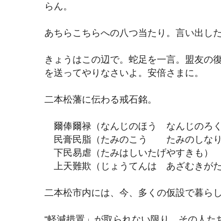
らん。
あちらこちらへの八つ当たり。言い出し
きょうはこの辺で。蛇足を一言。盟友の
を送ってやりなさいよ。安倍さまに。
二本松藩に伝わる戒石銘。
爾俸爾禄（なんじのほう なんじのろ
民膏民脂（たみのこう たみのしな
下民易虐（たみはしいたげやすきも）
上天難欺（じょうてんは あざむきが
二本松市内には、今、多くの仮設で暮ら
“軽減措置」が取られない限り、その人た