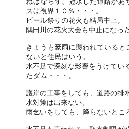
ねばならず。冠水した道路があ
スは視界１０％・・・。
ビール祭りの花火も結局中止。
隅田川の花火大会も中止になっ
きょうも豪雨に襲われていると
ないと住民はいう。
水不足で深刻な影響をうけてい
たダム・・・。
護岸の工事をしても、道路の排
水対策は出来ない。
雨乞いをしても、降らないとこ
水不足も言われる。取水制限が“