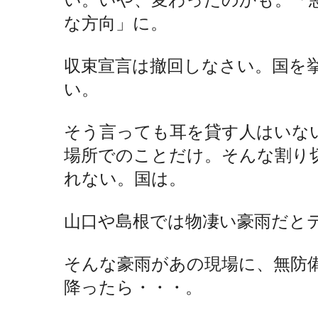
な方向」に。
収束宣言は撤回しなさい。国を
い。
そう言っても耳を貸す人はいな
場所でのことだけ。そんな割り
れない。国は。
山口や島根では物凄い豪雨だと
そんな豪雨があの現場に、無防
降ったら・・・。