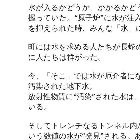
水が入るかどうか、かかるかど
握っていた。“原子炉”に水が注
を抑えられた時、みんな「水」
町には水を求める人たちが長蛇
に人たちは群がった。
今、「そこ」では水が厄介者に
汚染された地下水。
放射性物質に“汚染”された水は
いる。
そしてトレンチなるトンネル内
いう数値の水が“発見”される。