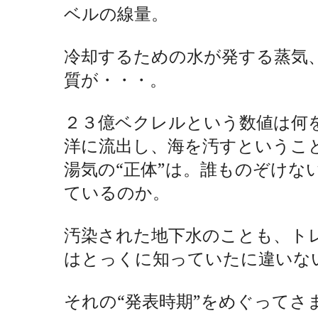
ベルの線量。
冷却するための水が発する蒸気
質が・・・。
２３億ベクレルという数値は何
洋に流出し、海を汚すというこ
湯気の“正体”は。誰ものぞけな
ているのか。
汚染された地下水のことも、ト
はとっくに知っていたに違いな
それの“発表時期”をめぐってさ