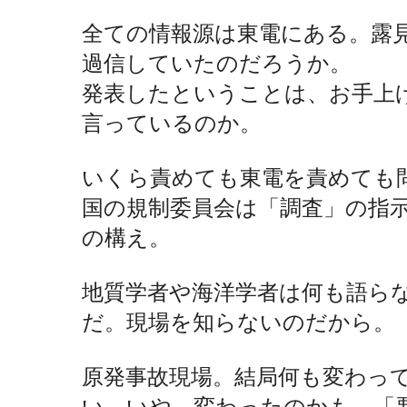
全ての情報源は東電にある。露見
過信していたのだろうか。
発表したということは、お手上
言っているのか。
いくら責めても東電を責めても
国の規制委員会は「調査」の指
の構え。
地質学者や海洋学者は何も語ら
だ。現場を知らないのだから。
原発事故現場。結局何も変わっ
い。いや、変わったのかも。「