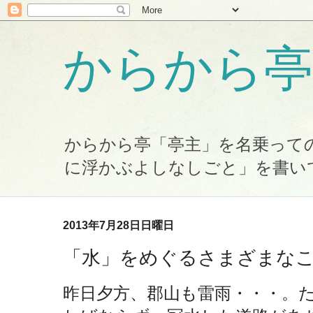
からから亭
からから亭「亭主」を名乗って
に浮かぶよしなしごと」を書い
2013年7月28日日曜日
「水」をめぐるさまざまな
昨日夕方、郡山も雷雨・・・。た