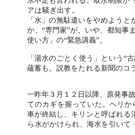
アは騒ぎ出す。
「水」の無駄遣いをやめようと
か、“専門家”が、いや、都知事
使い方」の“緊急講義”。
「湯水のごとく使う」という“古
蘊蓄も。説教をたれる新聞のコ
一昨年３月１２日以降、原発事
てのカギを握っていた。ヘリか
車が終結し、キリンと呼ばれる
ら水がかけられ、海水を引いて