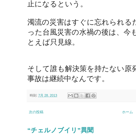
止になるという。
濁流の災害はすぐに忘れられる
った台風災害の水禍の後は、今
とえば只見線。
そして誰も解決策を持たない原
事故は継続中なんです。
時刻:
7月 28, 2013
次の投稿
ホーム
“チェルノブイリ”異聞