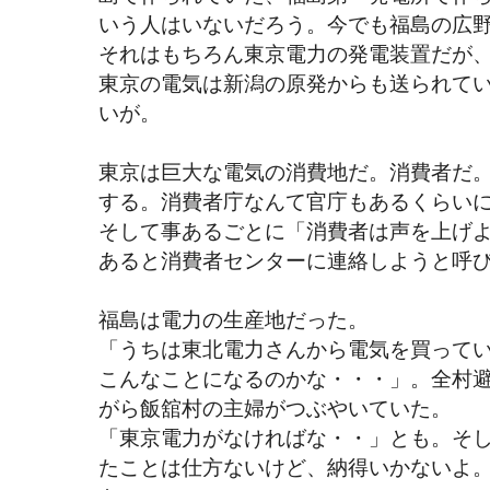
いう人はいないだろう。今でも福島の広
それはもちろん東京電力の発電装置だが
東京の電気は新潟の原発からも送られて
いが。
東京は巨大な電気の消費地だ。消費者だ
する。消費者庁なんて官庁もあるくらい
そして事あるごとに「消費者は声を上げ
あると消費者センターに連絡しようと呼
福島は電力の生産地だった。
「うちは東北電力さんから電気を買って
こんなことになるのかな・・・」。全村
がら飯舘村の主婦がつぶやいていた。
「東京電力がなければな・・」とも。そ
たことは仕方ないけど、納得いかないよ