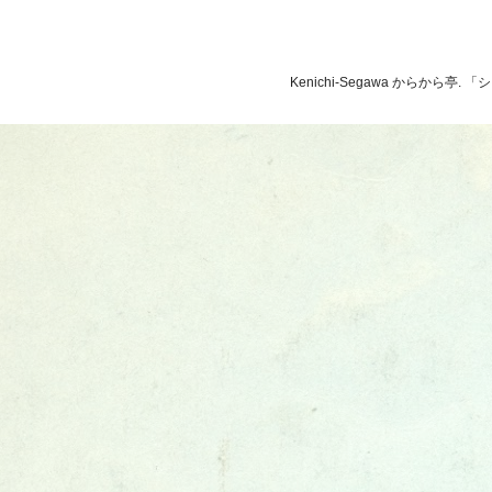
Kenichi-Segawa からから亭