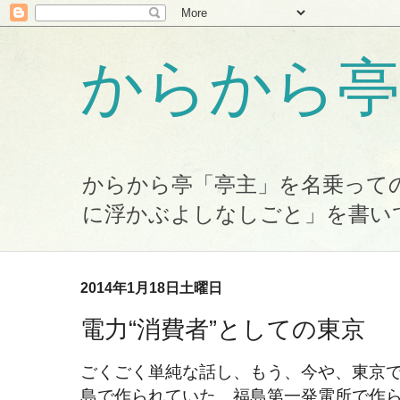
からから亭
からから亭「亭主」を名乗って
に浮かぶよしなしごと」を書い
2014年1月18日土曜日
電力“消費者”としての東京
ごくごく単純な話し、もう、今や、東京
島で作られていた、福島第一発電所で作