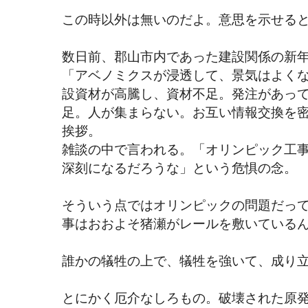
この時以外は無いのだよ。意思を示せる
数日前、郡山市内であった建設関係の新
「アベノミクスが浸透して、景気はよく
設資材が高騰し、資材不足。発注があっ
足。人が集まらない。お互い情報交換を
挨拶。
雑談の中で言われる。「オリンピック工
深刻になるだろうな」という危惧の念。
そういう点ではオリンピックの問題だっ
事はおおよそ猪瀬がレールを敷いている
誰かの犠牲の上で、犠牲を強いて、成り
とにかく厄介なしろもの。破壊された原発