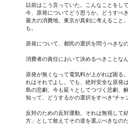
以前はこう言っていた。こんなことをし
今、原発についてどう思うか。どうすべ
最大の消費地、東京が真剣に考えること
も。
原発について、都民の選択を問うべきな
消費者の責任において決めるべきことな
原発が無くなって電気料が上がれば困る
れはそれでよし。でも、絶対安全な原発
島の悲劇、今も延々としてつづく悲劇、
知って、どうするかの選択をすべき“チャ
反対のための反対運動。それは無視して
方」として敢えてその道を選ぶべきなの