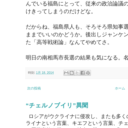
んでいる福島にとって、従来の政治論議
けきってしまうのだけどな。
だからね、福島県人も、そろそろ県知事
ままでいいのかどうか。後出しジャンケ
た「高等戦術論」なんてやめてさ。
明日の南相馬市長選の結果も気になる。
時刻:
1月 18, 2014
次の投稿
ホーム
“チェルノブイリ”異聞
ロシアがウクライナに侵攻し、またも多く
ライナという言葉、キエフという言葉、チェ