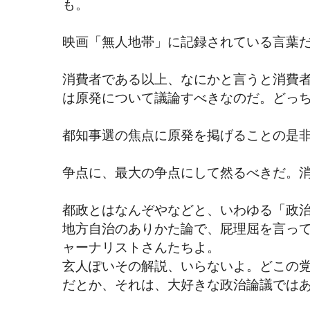
も。
映画「無人地帯」に記録されている言葉
消費者である以上、なにかと言うと消費
は原発について議論すべきなのだ。どっ
都知事選の焦点に原発を掲げることの是
争点に、最大の争点にして然るべきだ。
都政とはなんぞやなどと、いわゆる「政
地方自治のありかた論で、屁理屈を言っ
ャーナリストさんたちよ。
玄人ぽいその解説、いらないよ。どこの
だとか、それは、大好きな政治論議では