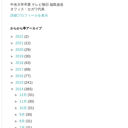
中央大学卒業 テレビ朝日 福島放送
オフィス・セガワ代表
詳細プロフィールを表示
からから亭アーカイブ
►
2022
(2)
►
2021
(12)
►
2020
(29)
►
2019
(30)
►
2018
(43)
►
2017
(68)
►
2016
(77)
►
2015
(241)
▼
2014
(365)
►
12月
(31)
►
11月
(30)
►
10月
(31)
►
9月
(30)
►
8月
(31)
►
7月
(31)