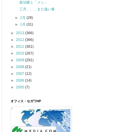
政治家と「メシ」
三月、、、まだ遠い春
►
2月
(28)
►
1月
(31)
►
2013
(366)
►
2012
(366)
►
2011
(361)
►
2010
(267)
►
2009
(291)
►
2008
(21)
►
2007
(12)
►
2006
(14)
►
2005
(7)
オフィス・セガワHP