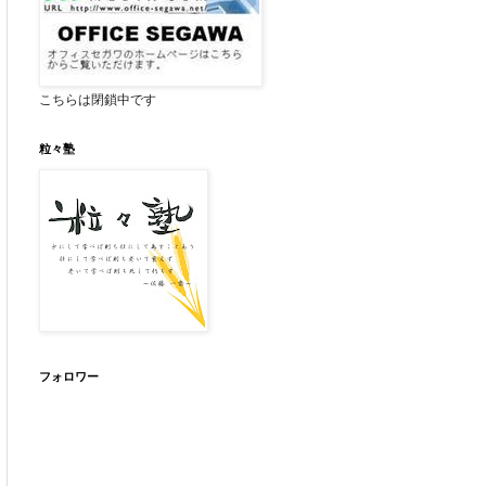
こちらは閉鎖中です
粒々塾
フォロワー