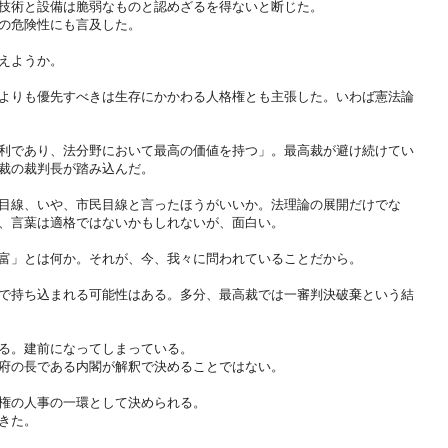
技術と設備は脆弱なものと認めざるを得ないと断じた。
の危険性にも言及した。
えようか。
よりも優先すべきは生存にかかわる人格権とも主張した。いわば憲法論
利であり、法分野において最高の価値を持つ」。最高裁が避け続けてい
裁の裁判長が踏み込んだ。
目線、いや、市民目線と言ったほうがいいか。法理論の展開だけでな
、言葉は適格ではないかもしれないが、面白い。
富」とは何か。それが、今、我々に問われていることだから。
で持ち込まれる可能性はある。多分、最高裁では一審判決破棄という結
る。建前になってしまっている。
府の長である内閣が解釈で決めることではない。
権の人事の一環として決められる。
きた。