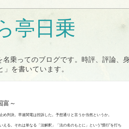
ら亭日乗
を名乗ってのブログです。時評、評論、
と」を書いています。
国富～
止め判決。早速関電は控訴した。予想通りと言うか当然というか。
いえる。それは単なる「法解釈」「法の名のもとに」という“慣行”を打ち