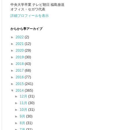
中央大学卒業 テレビ朝日 福島放送
オフィス・セガワ代表
詳細プロフィールを表示
からから亭アーカイブ
►
2022
(2)
►
2021
(12)
►
2020
(29)
►
2019
(30)
►
2018
(43)
►
2017
(68)
►
2016
(77)
►
2015
(241)
▼
2014
(365)
►
12月
(31)
►
11月
(30)
►
10月
(31)
►
9月
(30)
►
8月
(31)
►
7月
(31)