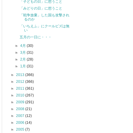
「子どもの日」に想うこと
「みどりの日」に想うこと
「戦争放棄」した国も攻撃され
るのか
「いちえふ」にクールビズは無
い
五月の一日に・・・
►
4月
(30)
►
3月
(31)
►
2月
(28)
►
1月
(31)
►
2013
(366)
►
2012
(366)
►
2011
(361)
►
2010
(267)
►
2009
(291)
►
2008
(21)
►
2007
(12)
►
2006
(14)
►
2005
(7)