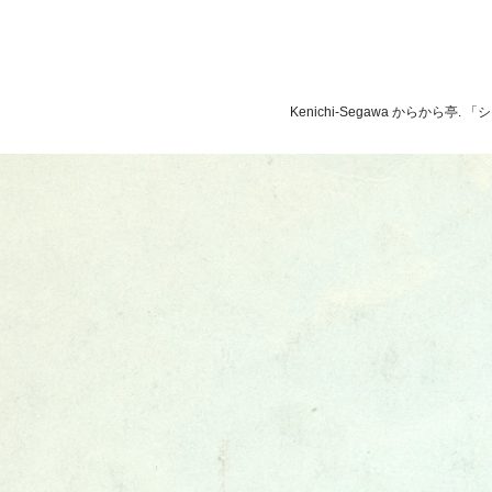
Kenichi-Segawa からから亭