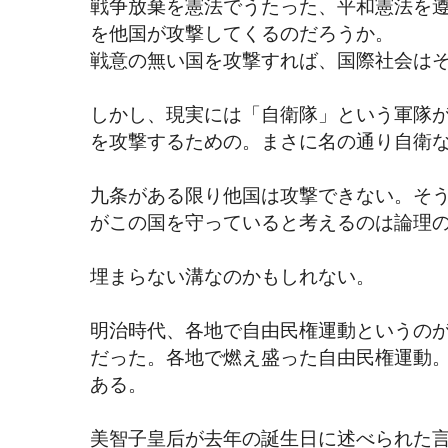
戦争放棄を憲法でうたった、平和憲法を遵
を他国が攻撃してくるのだろうか。
戦意の無い国を攻撃すれば、国際社会は
しかし、現実には「自衛隊」という軍隊
を攻撃するための。まさに名の通り自衛
九条がある限り他国は攻撃できない。そ
がこの国を守っていると考えるのは論理
埋まらない溝なのかもしれない。
明治時代、各地で自由民権運動というの
だった。各地で燃え盛った自由民権運動
ある。
美智子皇后が去年の誕生日に述べられた