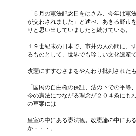
「５月の憲法記念日をはさみ、今年は憲
が交わされました」と述べ、あきる野市
りと思い出していましたと続けている。
１９世紀末の日本で、市井の人の間に、
るものとして、世界でも珍しい文化遺産
改憲にすすむさまをやんわり批判された
「国民の自由権の保証、法の下での平等
今の憲法につながる理念が２０４条にも
の草案には。
皇室の中にある憲法観。改憲論の中にあ
か・・・。