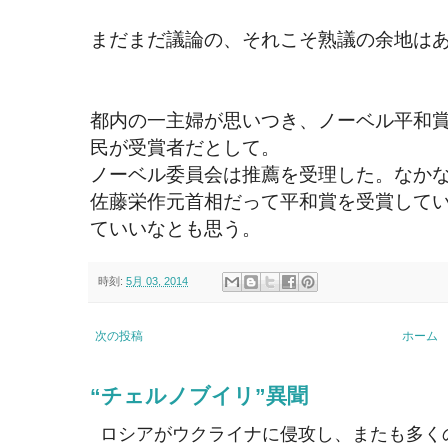
まだまだ議論の、それこそ熟議の余地は
都内の一主婦が思いつき、ノーベル平和
民が受賞者だとして。
ノーベル委員会は推薦を受理した。なか
佐藤栄作元首相だって平和賞を受賞して
ていいなとも思う。
時刻:
5月 03, 2014
次の投稿
ホーム
“チェルノブイリ”異聞
ロシアがウクライナに侵攻し、またも多く