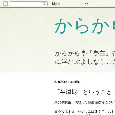
からか
からから亭「亭主」
に浮かぶよしなしご
2015年3月8日日曜日
「半減期」ということ
原発事故後、飛散した放射性物質につい
ヨウ素は８日、セシウムは３０年、スト