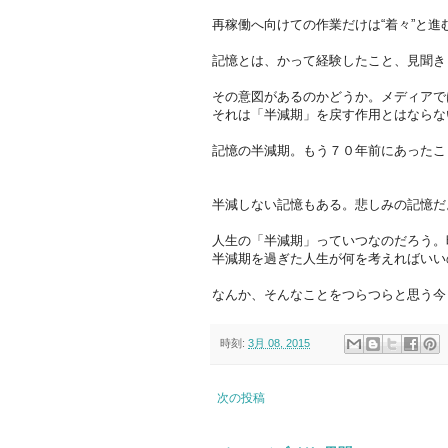
再稼働へ向けての作業だけは“着々”と進
記憶とは、かって経験したこと、見聞き
その意図があるのかどうか。メディアで
それは「半減期」を戻す作用とはならな
記憶の半減期。もう７０年前にあったこ
半減しない記憶もある。悲しみの記憶だ
人生の「半減期」っていつなのだろう。
半減期を過ぎた人生が何を考えればいい
なんか、そんなことをつらつらと思う今
時刻:
3月 08, 2015
次の投稿