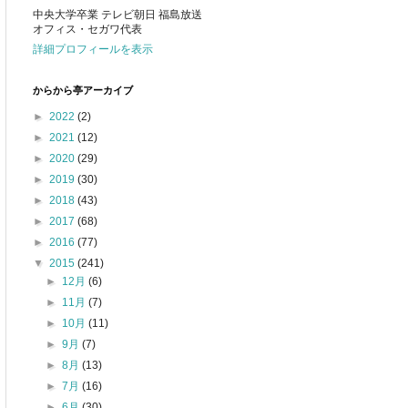
中央大学卒業 テレビ朝日 福島放送
オフィス・セガワ代表
詳細プロフィールを表示
からから亭アーカイブ
►
2022
(2)
►
2021
(12)
►
2020
(29)
►
2019
(30)
►
2018
(43)
►
2017
(68)
►
2016
(77)
▼
2015
(241)
►
12月
(6)
►
11月
(7)
►
10月
(11)
►
9月
(7)
►
8月
(13)
►
7月
(16)
►
6月
(30)