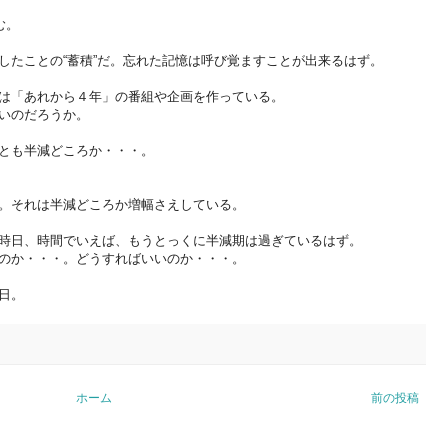
む。
したことの“蓄積”だ。忘れた記憶は呼び覚ますことが出来るはず。
は「あれから４年」の番組や企画を作っている。
いのだろうか。
とも半減どころか・・・。
。それは半減どころか増幅さえしている。
時日、時間でいえば、もうとっくに半減期は過ぎているはず。
のか・・・。どうすればいいのか・・・。
日。
ホーム
前の投稿