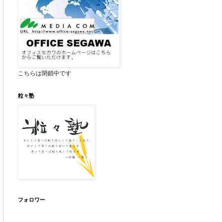
こちらは閉鎖中です
粒々塾
フォロワー