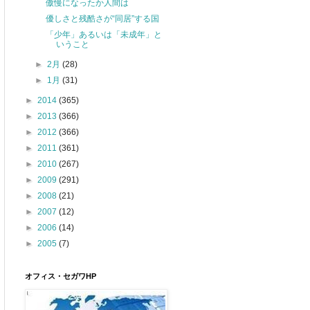
傲慢になったか人間は
優しさと残酷さが“同居”する国
「少年」あるいは「未成年」と
いうこと
►
2月
(28)
►
1月
(31)
►
2014
(365)
►
2013
(366)
►
2012
(366)
►
2011
(361)
►
2010
(267)
►
2009
(291)
►
2008
(21)
►
2007
(12)
►
2006
(14)
►
2005
(7)
オフィス・セガワHP