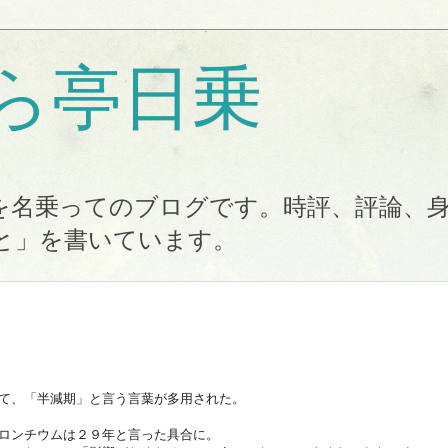
ら亭日乗
を名乗ってのブログです。時評、評論、
と」を書いています。
て、「半減期」と言う言葉が多用された。
ロンチウムは２９年と言った具合に。