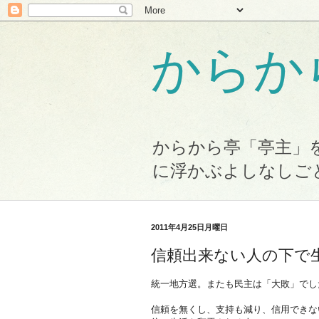
からか
からから亭「亭主」
に浮かぶよしなしご
2011年4月25日月曜日
信頼出来ない人の下で
統一地方選。またも民主は「大敗」でし
信頼を無くし、支持も減り、信用できな