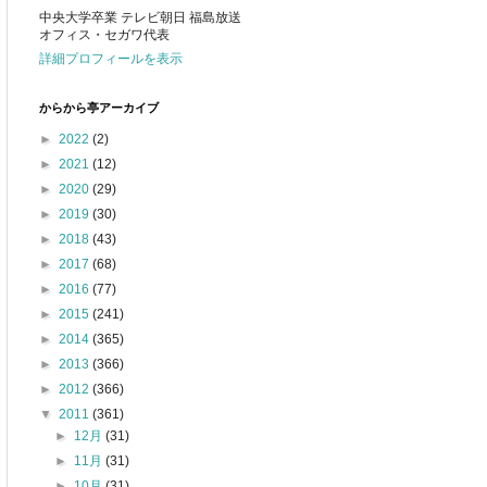
中央大学卒業 テレビ朝日 福島放送
オフィス・セガワ代表
詳細プロフィールを表示
からから亭アーカイブ
►
2022
(2)
►
2021
(12)
►
2020
(29)
►
2019
(30)
►
2018
(43)
►
2017
(68)
►
2016
(77)
►
2015
(241)
►
2014
(365)
►
2013
(366)
►
2012
(366)
▼
2011
(361)
►
12月
(31)
►
11月
(31)
►
10月
(31)