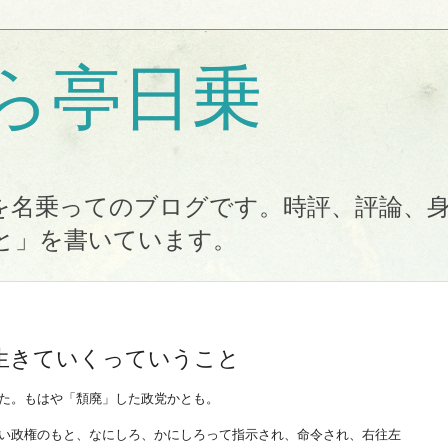
ら亭日乗
を名乗ってのブログです。時評、評論、
と」を書いています。
生きていくっていうこと
た。もはや「頽廃」した政党かとも。
い政権のもと、なにしろ、かにしろって指示され、命令され、右往左