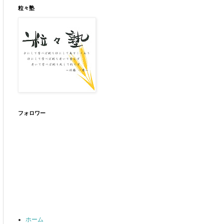
粒々塾
フォロワー
ホーム