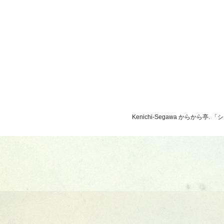
Kenichi-Segawa からから亭