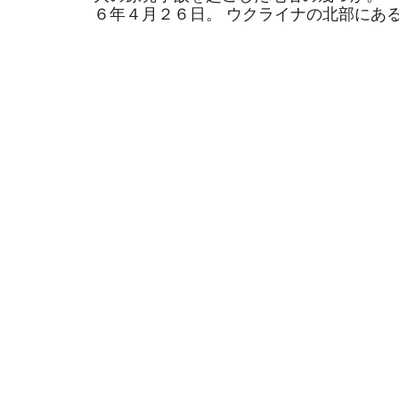
６年４月２６日。 ウクライナの北部にあるそ