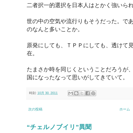
二者択一的選択を日本人はとかく強いら
世の中の空気や流行りもそうだった。で
のなんと多いことか。
原発にしても、ＴＰＰにしても、透けて
在。
たまさか時を同じくということだろうが
国になったなって思いがしてきていて。
時刻:
10月 30, 2011
次の投稿
ホーム
“チェルノブイリ”異聞