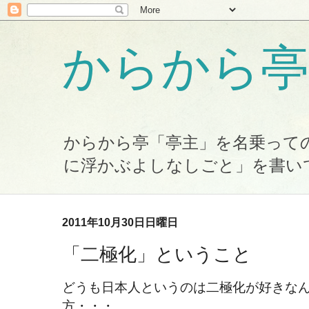
からから亭
からから亭「亭主」を名乗って
に浮かぶよしなしごと」を書い
2011年10月30日日曜日
「二極化」ということ
どうも日本人というのは二極化が好きな
方・・・。