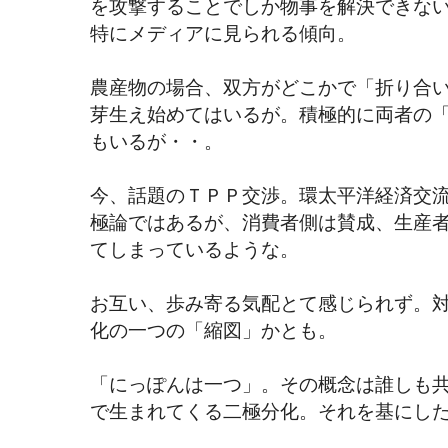
を攻撃することでしか物事を解決できな
特にメディアに見られる傾向。
農産物の場合、双方がどこかで「折り合
芽生え始めてはいるが。積極的に両者の
もいるが・・。
今、話題のＴＰＰ交渉。環太平洋経済交
極論ではあるが、消費者側は賛成、生産
てしまっているような。
お互い、歩み寄る気配とて感じられず。
化の一つの「縮図」かとも。
「にっぽんは一つ」。その概念は誰しも
で生まれてくる二極分化。それを基にし