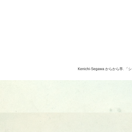
Kenichi-Segawa からから亭