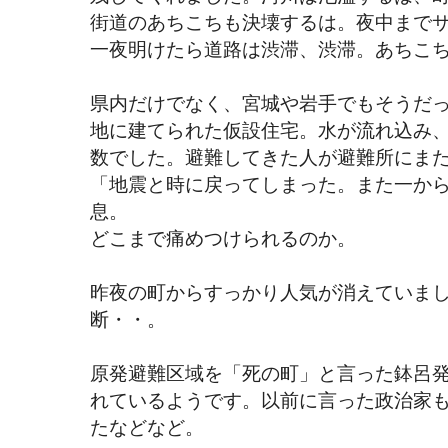
街道のあちこちも決壊するは。夜中まで
一夜明けたら道路は渋滞、渋滞。あちこ
県内だけでなく、宮城や岩手でもそうだ
地に建てられた仮設住宅。水が流れ込み
数でした。避難してきた人が避難所にま
「地震と時に戻ってしまった。また一か
息。
どこまで痛めつけられるのか。
昨夜の町からすっかり人気が消えていま
断・・。
原発避難区域を「死の町」と言った鉢呂
れているようです。以前に言った政治家
たなどなど。