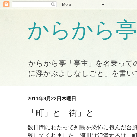
からから亭
からから亭「亭主」を名乗って
に浮かぶよしなしごと」を書い
2011年9月22日木曜日
「町」と「街」と
数日間にわたって列島を恐怖に包んだ台
残してくれました。河川は氾濫するは、