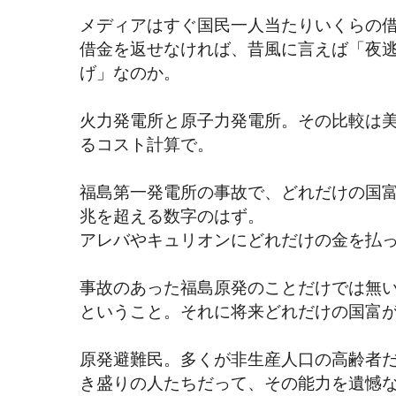
メディアはすぐ国民一人当たりいくらの
借金を返せなければ、昔風に言えば「夜
げ」なのか。
火力発電所と原子力発電所。その比較は
るコスト計算で。
福島第一発電所の事故で、どれだけの国
兆を超える数字のはず。
アレバやキュリオンにどれだけの金を払
事故のあった福島原発のことだけでは無
ということ。それに将来どれだけの国富
原発避難民。多くが非生産人口の高齢者
き盛りの人たちだって、その能力を遺憾