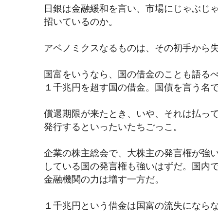
日銀は金融緩和を言い、市場にじゃぶじ
招いているのか。
アベノミクスなるものは、その初手から
国富をいうなら、国の借金のことも語る
１千兆円を超す国の借金。国債を言う名
償還期限が来たとき、いや、それは払っ
発行するといったいたちごっこ。
企業の株主総会で、大株主の発言権が強
している国の発言権も強いはずだ。国内
金融機関の力は増す一方だ。
１千兆円という借金は国富の流失になら