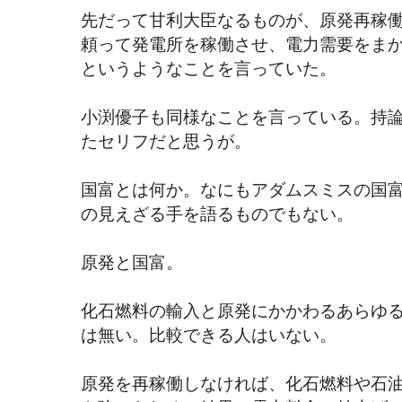
先だって甘利大臣なるものが、原発再稼
頼って発電所を稼働させ、電力需要をま
というようなことを言っていた。
小渕優子も同様なことを言っている。持
たセリフだと思うが。
国富とは何か。なにもアダムスミスの国
の見えざる手を語るものでもない。
原発と国富。
化石燃料の輸入と原発にかかわるあらゆ
は無い。比較できる人はいない。
原発を再稼働しなければ、化石燃料や石