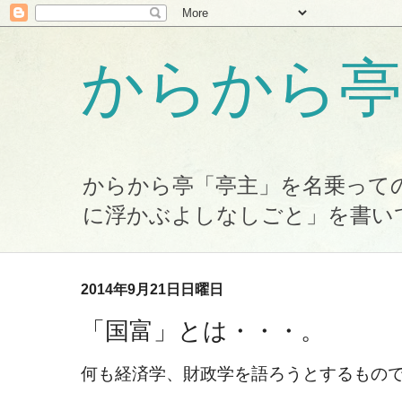
からから亭
からから亭「亭主」を名乗って
に浮かぶよしなしごと」を書い
2014年9月21日日曜日
「国富」とは・・・。
何も経済学、財政学を語ろうとするもの