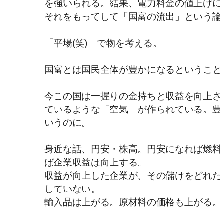
を強いられる。結果、電力料金の値上げ
それをもってして「国富の流出」という
「平場(笑)」で物を考える。
国富とは国民全体が豊かになるというこ
今この国は一握りの金持ちと収益を向上
ているような「空気」が作られている。
いうのに。
身近な話、円安・株高。円安になれば燃
ば企業収益は向上する。
収益が向上した企業が、その儲けをどれ
していない。
輸入品は上がる。原材料の価格も上がる