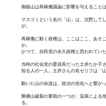
御嶽山は再稼働議論に影響を与えること
マスコミという名の「山」は、沈黙して
が。
再稼働に動く政権は、ここはここ、あそ
か。
かつて、自民党の永久政権と思われてい
当時の社会党の委員長だった土井たか子
知る人の一人。土井さんの名セリフは「
動いた山の余波は、政治の劣化へと繋が
磐梯山破裂の要因の一つが、温泉による
る。