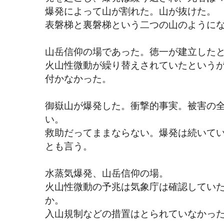
爆発によって山が割れた。山が抜けた。
表磐梯と裏磐梯という二つの山のように
山岳信仰の場であった。徳一が建立した
火山性微動が繰り替えされていたという
付かなかった。
御嶽山が爆発した。衝撃的事実。被害の
い。
救助だってままならない。爆発は続いて
とも言う。
水蒸気爆発、山岳信仰の場。
火山性微動の予兆は気象庁は確認してい
か。
入山規制などの措置はとられていなかっ