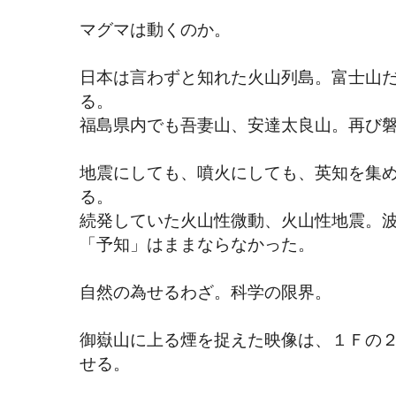
マグマは動くのか。
日本は言わずと知れた火山列島。富士山
る。
福島県内でも吾妻山、安達太良山。再び
地震にしても、噴火にしても、英知を集
る。
続発していた火山性微動、火山性地震。
「予知」はままならなかった。
自然の為せるわざ。科学の限界。
御嶽山に上る煙を捉えた映像は、１Ｆの
せる。