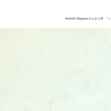
Kenichi-Segawa からから亭