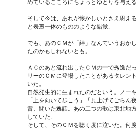
めているこころにちょっとゆとりを与え
そして今は、あれが懐かしいとさえ思え
と表裏一体のもののような錯覚。
でも、あのＣＭが「絆」なんていうおか
たのかもしれないとも。
ＡＣのあと流れ出したＣＭの中で秀逸だ
リーのＣＭに登場したことがあるタレン
いた。
自然発生的に生まれたのだという。ノー
「上を向いて歩こう」「見上げてごらん
昔、聞いた逸話。あの二つの歌は東北地
していた。
そして、そのＣＭを聴く度に泣いた。何