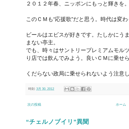
２０１２年春、ニッポンにもっと輝きを
このＣＭも“応援歌”だと思う。時代は変
ビールはエビスが好きです。たしかにう
まない亭主。
でも、時々はサントリープレミアムモル
り店では飲んでみよう。良いＣＭに乗せ
くだらない政局に乗せられないよう注意し
時刻:
3月 30, 2012
次の投稿
ホーム
“チェルノブイリ”異聞