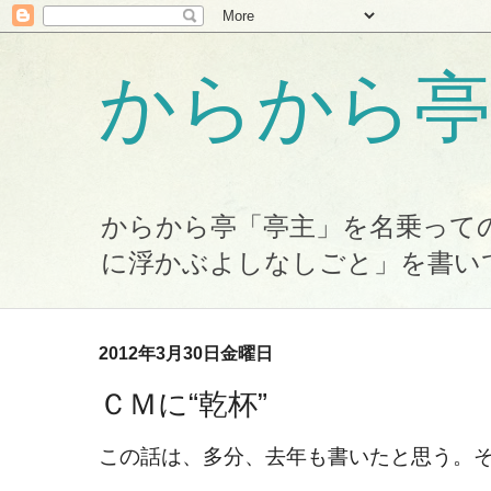
からから亭
からから亭「亭主」を名乗って
に浮かぶよしなしごと」を書い
2012年3月30日金曜日
ＣＭに“乾杯”
この話は、多分、去年も書いたと思う。