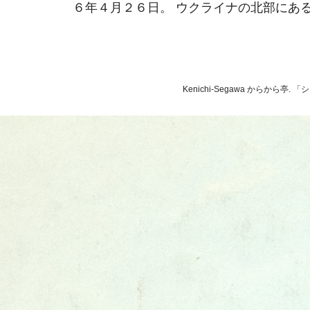
６年４月２６日。 ウクライナの北部にあるそ
Kenichi-Segawa からから亭