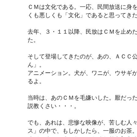
ＣＭは文化である。一応、民間放送に身
くも悪しくも「文化」であると思ってき
去年、３・１１以降、民放はＣＭを止め
た。
そして登場してきたのが、あの、ＡＣＣ
ん」。
アニメーション。犬が、ワニが、ウサギ
るよ。
当時は、あのＣＭを毛嫌いした。厭だっ
説教くさい・・・。
でも、あれは、悲惨な映像が、苦しむ人
ス」の中で、もしかしたら、一服のお茶