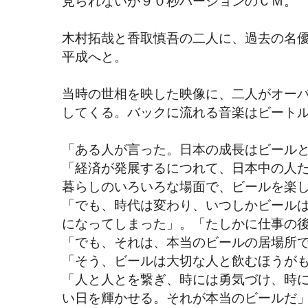
見られないが９０秒バージョンのＣＭ。
木村拓哉と香取慎吾の二人に、過去の名
平成へと。
当時の世相を映した映像に、二人がオー
してくる。バックに流れる音楽はビート
「ある人が言った。日本の成長はビール
「経済が発展するにつれて、日本中の人
暮らしのいろいろな場面で、ビールを楽
「でも、時代は変わり、いつしかビール
になってしまった」。「たしかに仕事の
「でも、それは、本当のビールの居場所
「そう、ビールは大切な人と飲むほうが
「人と人とを繋ぎ、時には勇気づけ、時
い日を輝かせる。それが本当のビールだ